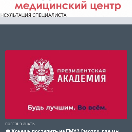
ПОЛЕЗНО ЗНАТЬ
💼 Хочешь поступить на ГМУ? Смотри, где мы