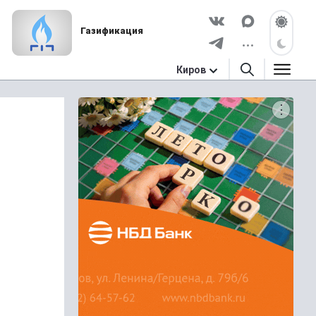
Газификация
Киров