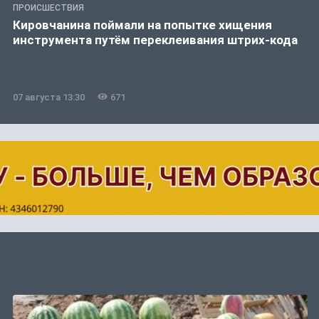
ПРОИСШЕСТВИЯ
Кировчанина поймали на попытке хищения
инструмента путём переклеивания штрих-кода
07 августа 13:30
671