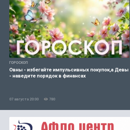
ГОРОСКОП
Овны - избегайте импульсивных покупок,а Девы
- наведите порядок в финансах
07 августа 20:00
780