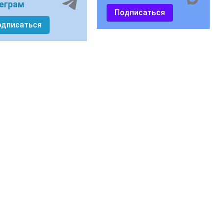
еграм
Подписаться
одписаться