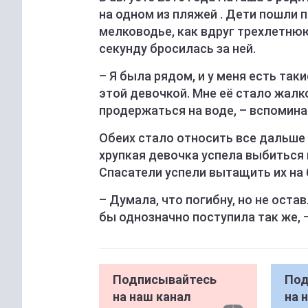
на одном из пляжей . Дети пошли 
мелководье, как вдруг трехлетню
секунду бросилась за ней.
– Я была рядом, и у меня есть таки
этой девочкой. Мне её стало жалк
продержаться на воде, – вспомина
Обеих стало относить все дальше 
хрупкая девочка успела выбиться и
Спасатели успели вытащить их на
– Думала, что погибну, но не оста
бы однозначно поступила так же, 
Подписывайтесь
Под
на наш канал
на 