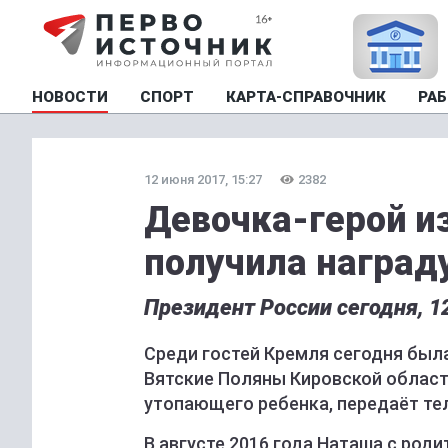
НОВОСТИ
СПОРТ
КАРТА-СПРАВОЧНИК
РАБ
12 июня 2017, 15:27
2382
Девочка-герой и
получила награду
Президент России сегодня, 1
Среди гостей Кремля сегодня была
Вятские Поляны Кировской област
утопающего ребенка, передаёт т
В августе 2016 года Наташа с ро