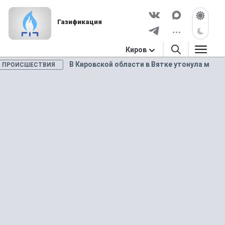
Газификация
Киров
В Кировской области в Вятке утонула машина с 
ИСШЕСТВИЯ