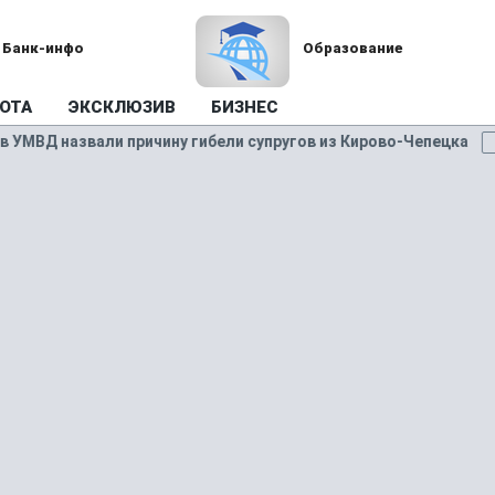
Банк-инфо
Образование
ОТА
ЭКСКЛЮЗИВ
БИЗНЕС
МВД назвали причину гибели супругов из Кирово-Чепецка
ПРО