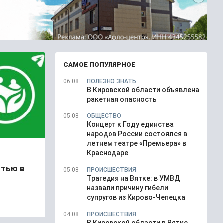
САМОЕ ПОПУЛЯРНОЕ
06.08
ПОЛЕЗНО ЗНАТЬ
В Кировской области объявлена
ракетная опасность
05.08
ОБЩЕСТВО
Концерт к Году единства
народов России состоялся в
летнем театре «Премьера» в
Краснодаре
стью в
05.08
ПРОИСШЕСТВИЯ
Трагедия на Вятке: в УМВД
назвали причину гибели
супругов из Кирово-Чепецка
04.08
ПРОИСШЕСТВИЯ
В Кировской области в Вятке