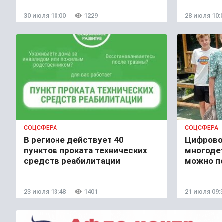
30 июля 10:00
1229
28 июля 10:
СОЦСФЕРА
СОЦСФЕРА
В регионе действует 40
Цифрово
пунктов проката технических
многоде
средств реабилитации
можно п
23 июля 13:48
1401
21 июля 09: