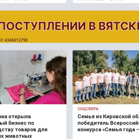
СОЦСФЕРА
нка открыла
Семья из Кировской об
ый бизнес по
победитель Всероссий
дству товаров для
конкурса «Семья года –
х животных