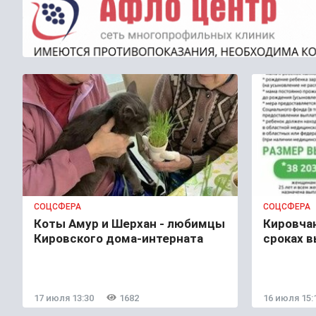
СОЦСФЕРА
СОЦСФЕРА
Коты Амур и Шерхан - любимцы
Кировча
Кировского дома-интерната
сроках 
17 июля 13:30
1682
16 июля 15: