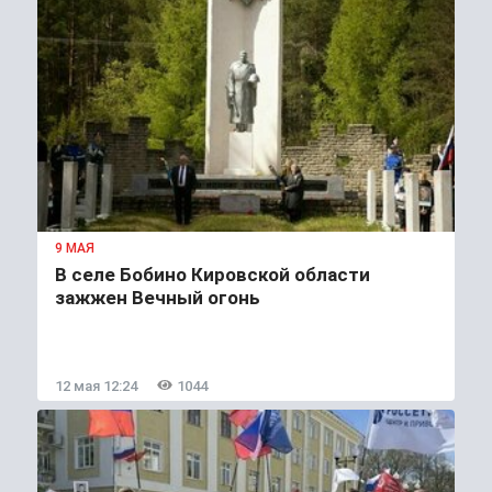
9 МАЯ
В селе Бобино Кировской области
зажжен Вечный огонь
12 мая 12:24
1044