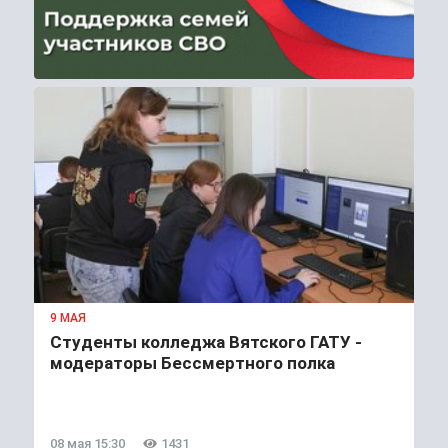
9 МАЯ
Студенты колледжа Вятского ГАТУ -
модераторы Бессмертного полка
08 мая 15:30
1431