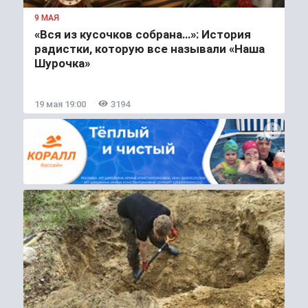
9 МАЯ
«Вся из кусочков собрана…»: История
радистки, которую все называли «Наша
Шурочка»
19 мая 19:00
3194