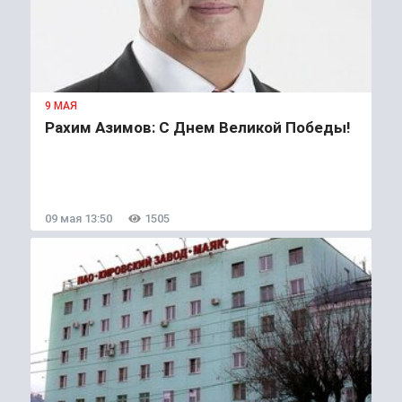
9 МАЯ
Рахим Азимов: С Днем Великой Победы!
09 мая 13:50
1505