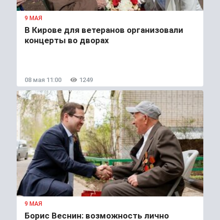
9 МАЯ
В Кирове для ветеранов организовали
концерты во дворах
08 мая 11:00
1249
9 МАЯ
Борис Веснин: возможность лично