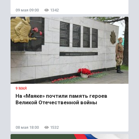
09 мая 09:00
1342
9 МАЯ
На «Маяке» почтили память героев
Великой Отечественной войны
08 мая 18:00
1532