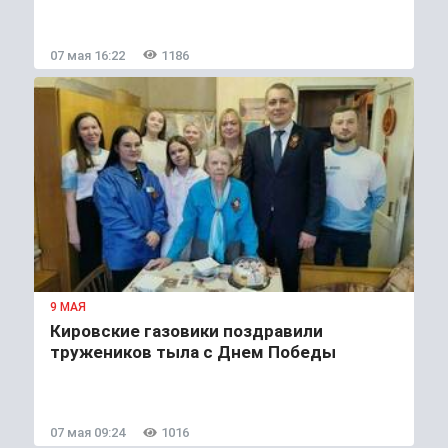
07 мая 16:22
1186
9 МАЯ
Кировские газовики поздравили
тружеников тыла с Днем Победы
07 мая 09:24
1016