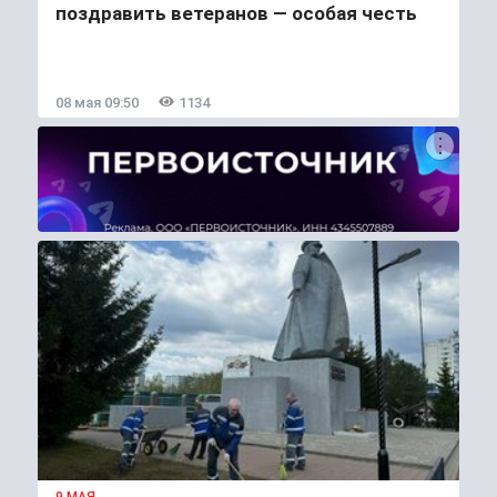
поздравить ветеранов — особая честь
08 мая 09:50
1134
9 МАЯ