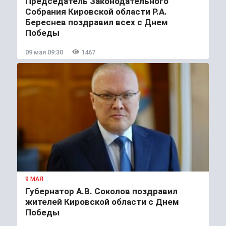
Председатель Законодательного
Собрания Кировской области Р.А.
Береснев поздравил всех с Днем
Победы
09 мая 09:30
1467
9 МАЯ
Губернатор А.В. Соколов поздравил
жителей Кировской области с Днем
Победы