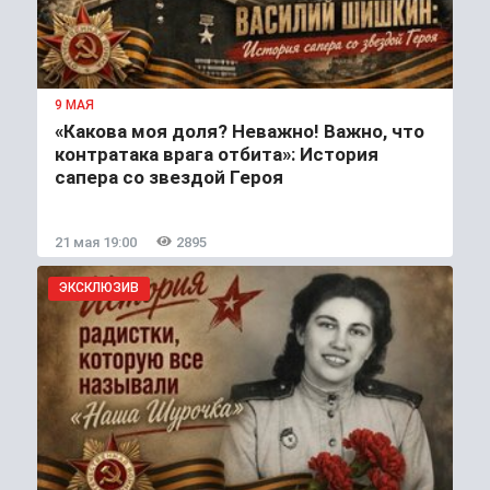
9 МАЯ
«Какова моя доля? Неважно! Важно, что
контратака врага отбита»: История
сапера со звездой Героя
21 мая 19:00
2895
ЭКСКЛЮЗИВ