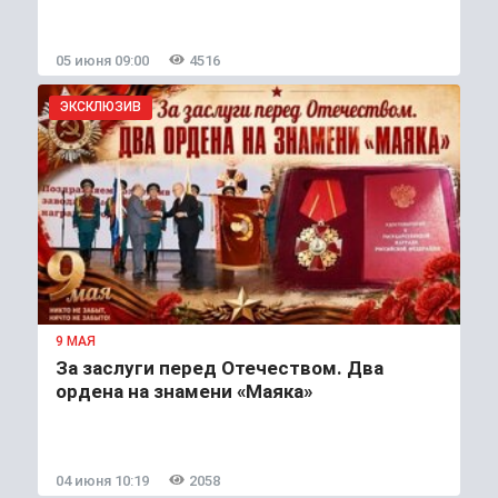
05 июня 09:00
4516
ЭКСКЛЮЗИВ
9 МАЯ
За заслуги перед Отечеством. Два
ордена на знамени «Маяка»
04 июня 10:19
2058