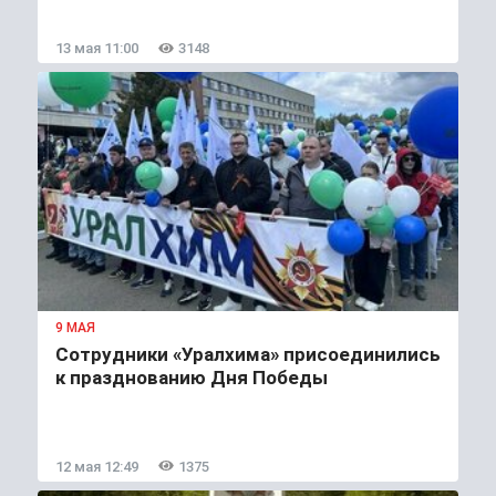
13 мая 11:00
3148
9 МАЯ
Сотрудники «Уралхима» присоединились
к празднованию Дня Победы
12 мая 12:49
1375