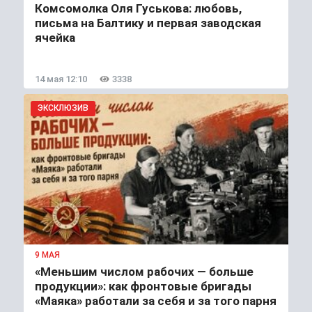
Комсомолка Оля Гуськова: любовь,
письма на Балтику и первая заводская
ячейка
14 мая 12:10
3338
ЭКСКЛЮЗИВ
9 МАЯ
«Меньшим числом рабочих — больше
продукции»: как фронтовые бригады
«Маяка» работали за себя и за того парня