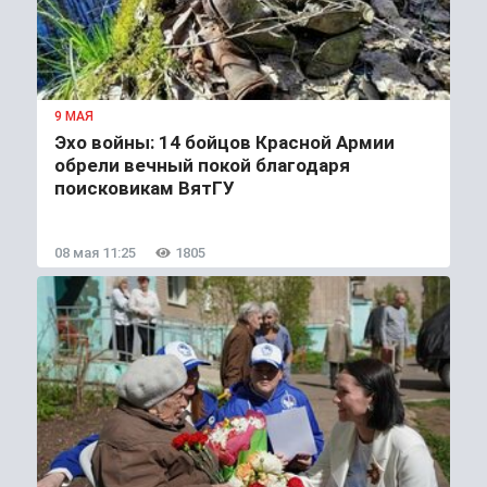
9 МАЯ
Эхо войны: 14 бойцов Красной Армии
обрели вечный покой благодаря
поисковикам ВятГУ
08 мая 11:25
1805