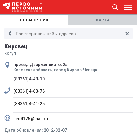
СПРАВОЧНИК
КАРТА
Кировец
когуп
проезд Дзержинского, 2а
Кировская область, город Кирово-Чепецк
(83361)4-43-10
(83361)4-63-76
(83361)4-41-25
red4125@mail.ru
Дата обновления: 2012-02-07