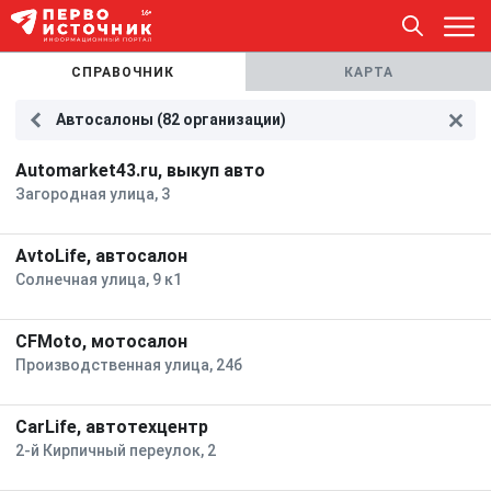
СПРАВОЧНИК
КАРТА
Автосалоны (82 организации)
Automarket43.ru, выкуп авто
Загородная улица, 3
AvtoLife, автосалон
Солнечная улица, 9 к1
CFMoto, мотосалон
Производственная улица, 24б
CarLife, автотехцентр
2-й Кирпичный переулок, 2