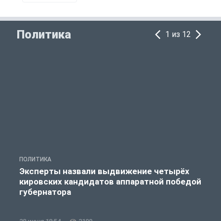
Политика
1 из 12
ПОЛИТИКА
П
Эксперты назвали выдвижение четырёх
кировских кандидатов аппаратной победой
губернатора