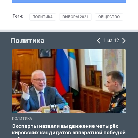
Теги:
ПОЛИТИКА
ВЫБОРЫ 2021
ОБЩЕСТВО
Политика
1 из 12
ПОЛИТИКА
П
Эксперты назвали выдвижение четырёх
кировских кандидатов аппаратной победой