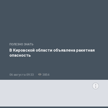
ПОЛЕЗНО ЗНАТЬ
Т
В Кировской области объявлена ракетная
опасность
06 августа 09:33
3854
0