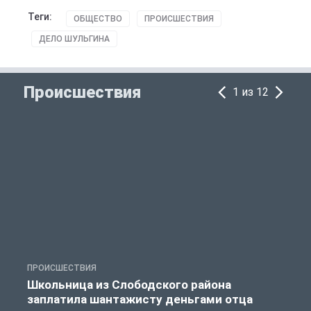
Теги:
ОБЩЕСТВО
ПРОИСШЕСТВИЯ
ДЕЛО ШУЛЬГИНА
Происшествия
1 из 12
ПРОИСШЕСТВИЯ
П
Школьница из Слободского района
К
заплатила шантажисту деньгами отца