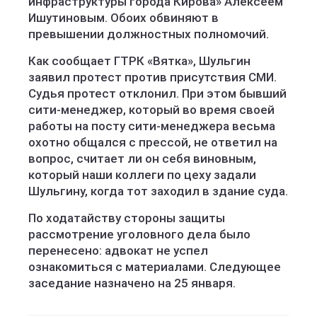
инфраструктуры города Кирова» Алексеем
Ишутиновым. Обоих обвиняют в
превышении должностных полномочий.
Как сообщает ГТРК «Вятка», Шульгин
заявил протест против присутствия СМИ.
Судья протест отклонил. При этом бывший
сити-менеджер, который во время своей
работы на посту сити-менеджера весьма
охотно общался с прессой, не ответил на
вопрос, считает ли он себя виновным,
который наши коллеги по цеху задали
Шульгину, когда тот заходил в здание суда.
По ходатайству стороны защиты
рассмотрение уголовного дела было
перенесено: адвокат не успел
ознакомиться с материалами. Следующее
заседание назначено на 25 января.