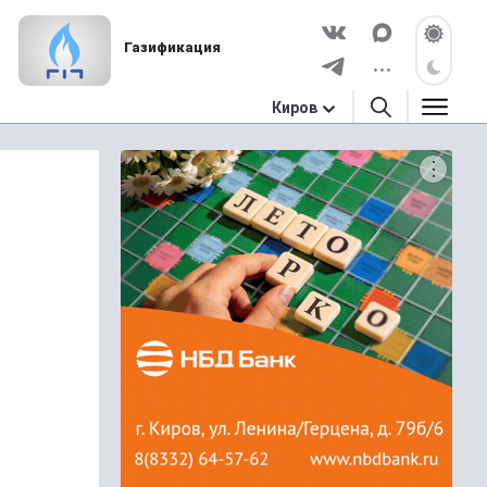
Газификация
Киров