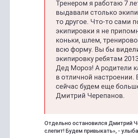
Тренером я работаю 7 лет
выдавали столько экипи
то другое. Что-то сами 
экипировки я не припомн
коньки, шлем, трениров
всю форму. Вы бы видели
экипировку ребятам 2013
Дед Мороз! А родители к
в отличной настроении. 
сейчас будем еще больш
Дмитрий Черепанов.
Отдельно остановился Дмитрий Че
слепит! Будем привыкать», - улыб