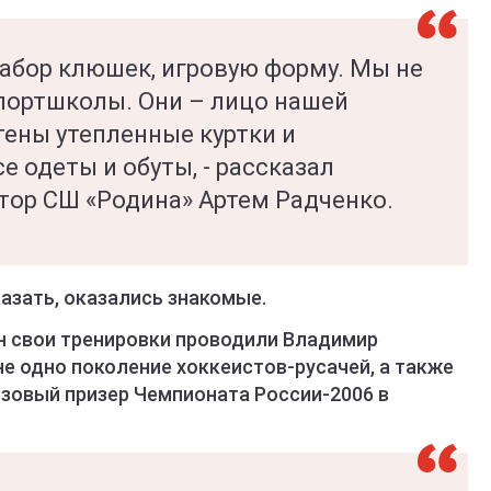
набор клюшек, игровую форму. Мы не
спортшколы. Они – лицо нашей
тены утепленные куртки и
 одеты и обуты, - рассказал
тор СШ «Родина» Артем Радченко.
казать, оказались знакомые.
он свои тренировки проводили Владимир
е одно поколение хоккеистов-русачей, а также
зовый призер Чемпионата России-2006 в