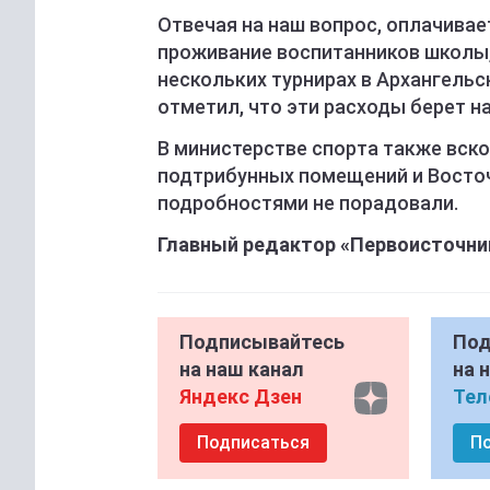
Отвечая на наш вопрос, оплачивае
проживание воспитанников школы, 
нескольких турнирах в Архангельс
отметил, что эти расходы берет н
В министерстве спорта также вско
подтрибунных помещений и Восточ
подробностями не порадовали.
Главный редактор «Первоисточни
Подписывайтесь
Под
на наш канал
на 
Яндекс Дзен
Тел
Подписаться
П