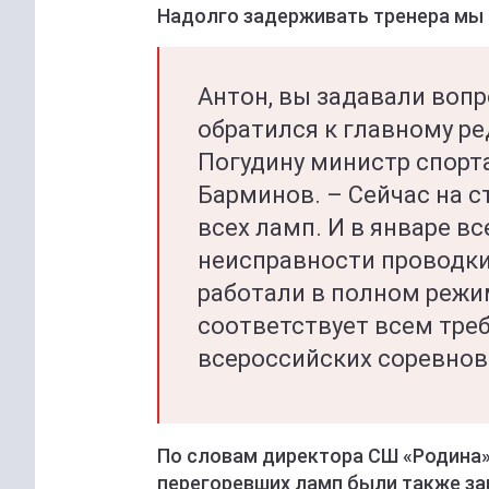
Надолго задерживать тренера мы н
Антон, вы задавали вопр
обратился к главному р
Погудину министр спорт
Барминов. – Сейчас на 
всех ламп. И в январе в
неисправности проводки
работали в полном режи
соответствует всем тре
всероссийских соревнов
По словам директора СШ «Родина»
перегоревших ламп были также з