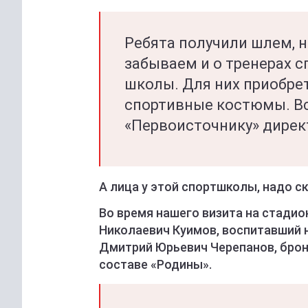
Ребята получили шлем, 
забываем и о тренерах 
школы. Для них приобре
спортивные костюмы. Все
«Первоисточнику» дирек
А лица у этой спортшколы, надо с
Во время нашего визита на стади
Николаевич Куимов, воспитавший н
Дмитрий Юрьевич Черепанов, брон
составе «Родины».