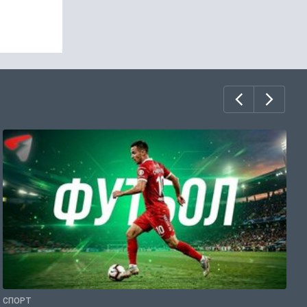
СПОРТ
С