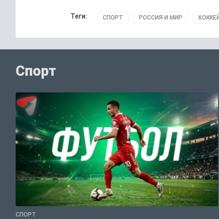
Теги:
СПОРТ
РОССИЯ И МИР
ХОККЕ
Спорт
СПОРТ