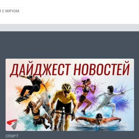
Й С МЯЧОМ
СПОРТ