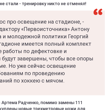
е стали - тренировку никто не отменял!
ос про освещение на стадионе, -
едактору «Первоисточника» Антону
а и молодежной политики Георгий
стадионе имеется полный комплект
се работы по дефектовке и
 будут завершены, чтобы все опоры
ме. Но уже сейчас освещение
бованиям по проведению
аний по хоккею с мячом.
 Артема Радченко, помимо замены 111
акуплены новые трехметровые ножи для