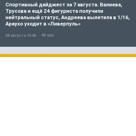
Спортивный дайджест за 7 августа. Валиева,
Трусова и ещё 24 фигуриста получили
нейтральный статус, Андреева вылетела в 1/16,
Араухо уходит в «Ливерпуль»
08 августа 10:45
669