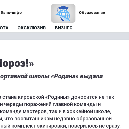
Банк-инфо
Образование
ОТА
ЭКСКЛЮЗИВ
БИЗНЕС
Мороз!»
портивной школы «Родина» выдали
из стана кировской «Родины» доносится не так
он череды поражений главной команды и
команде мастеров, так и в хоккейной школе,
ом, что воспитанникам недавно образованной
ый комплект экипировки, поверилось не сразу.