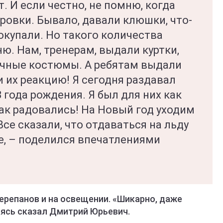
. И если честно, не помню, когда
ровки. Бывало, давали клюшки, что-
покупали. Но такого количества
ю. Нам, тренерам, выдали куртки,
очные костюмы. А ребятам выдали
 их реакцию! Я сегодня раздавал
 года рождения. Я был для них как
ак радовались! На Новый год уходим
Все сказали, что отдаваться на льду
е, – поделился впечатлениями
репанов и на освещении. «Шикарно, даже
аясь сказал Дмитрий Юрьевич.