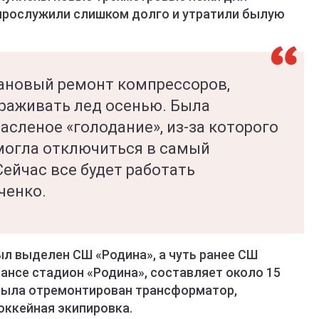
прослужили слишком долго и утратили былую
ановый ремонт компрессоров,
раживать лед осенью. Была
сленое «голодание», из-за которого
могла отключиться в самый
ейчас все будет работать
ченко.
л выделен СШ «Родина», а чуть ранее СШ
ансе стадион «Родина», составляет около 15
 была отремонтирован трансформатор,
оккейная экипировка.