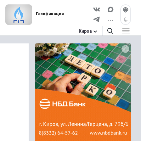
Газификация
Киров