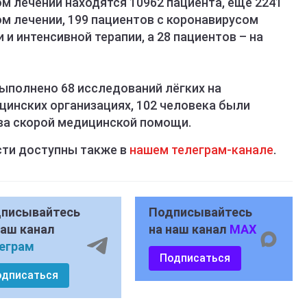
м лечении находятся 10962 пациента, еще 2241
м лечении, 199 пациентов с коронавирусом
и интенсивной терапии, а 28 пациентов – на
ыполнено 68 исследований лёгких на
инских организациях, 102 человека были
ва скорой медицинской помощи.
сти доступны также в
нашем телеграм-канале
.
писывайтесь
Подписывайтесь
наш канал
на наш канал
MAX
еграм
Подписаться
одписаться