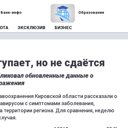
Банк-инфо
Образование
ОТА
ЭКСКЛЮЗИВ
БИЗНЕС
упает, но не сдаётся
ликовал обновленные данные о
аражения
равоохранения Кировской области рассказали о
навирусом с симптомами заболевания,
а территории региона. Для сравнения, неделю
случая.