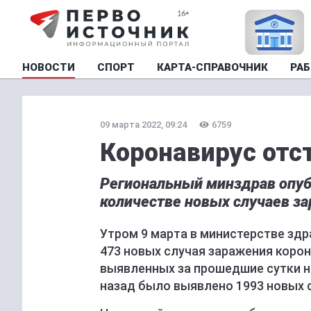
НОВОСТИ
СПОРТ
КАРТА-СПРАВОЧНИК
РАБ
09 марта 2022, 09:24
6759
Коронавирус отст
Региональный минздрав опуб
количестве новых случаев з
Утром 9 марта в министерстве зд
473 новых случая заражения коро
выявленных за прошедшие сутки н
назад было выявлено 1993 новых 