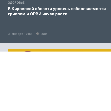
ЗДОРОВЬЕ
В Кировской области уровень заболеваемости
гриппом и ОРВИ начал расти
31 января 17:00
8685
Здоровье