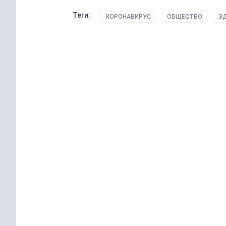
Теги:
КОРОНАВИРУС
ОБЩЕСТВО
З