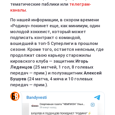
тематические паблики или
телеграм-
каналы
.
По нашей информации, в скором времени
«Родину» покинет еще, как минимум, один
молодой хоккеист, который может
подписать контракт с командой,
вошедшей в топ-5 Суперлиги в прошлом
сезоне. Кроме того, остается неясным, где
продолжат свою карьеру старожилы
кировского клуба — защитник
Игорь
Леденцов
(25 матчей, 1 гол, 8 голевых
передач — прим.) и полузащитник
Алексей
Бушуев
(24 матча, 4 мяча и 10 голевых
передач — прим.).