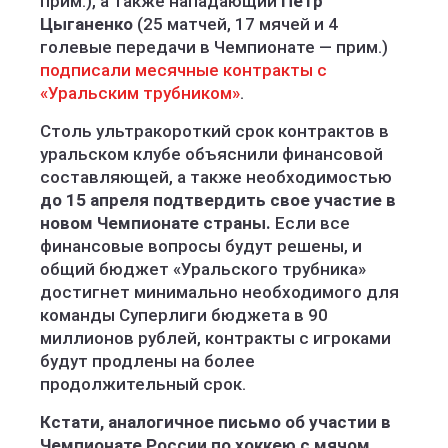
прим.), а также нападающий
Петр
Цыганенко
(25 матчей, 17 мячей и 4
голевые передачи в Чемпионате — прим.)
подписали месячные контракты с
«Уральским трубником»
.
Столь ультракороткий срок контрактов в
уральском клубе объяснили финансовой
составляющей, а также необходимостью
до 15 апреля подтвердить свое участие в
новом Чемпионате страны.
Если все
финансовые вопросы будут решены, и
общий бюджет «Уральского трубника»
достигнет минимально необходимого для
команды Суперлиги бюджета в 90
миллионов рублей, контракты с игроками
будут продлены на более
продолжительный срок.
Кстати, аналогичное письмо об участии в
Чемпионате России по хоккею с мячом