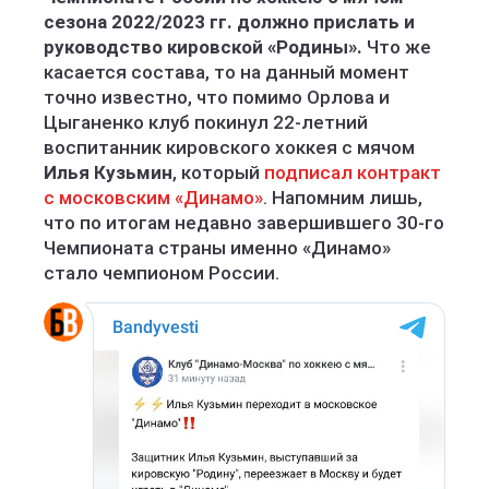
сезона 2022/2023 гг. должно прислать и
руководство кировской «Родины».
Что же
касается состава, то на данный момент
точно известно, что помимо Орлова и
Цыганенко клуб покинул 22-летний
воспитанник кировского хоккея с мячом
Илья Кузьмин
, который
подписал контракт
с московским «Динамо»
. Напомним лишь,
что по итогам недавно завершившего 30-го
Чемпионата страны именно «Динамо»
стало чемпионом России.