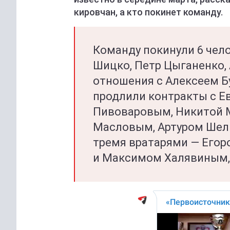
кировчан, а кто покинет команду.
Команду покинули 6 чело
Шицко, Петр Цыганенко,
отношения с Алексеем 
продлили контракты с Е
Пивоваровым, Никитой
Масловым, Артуром Шел
тремя вратарями — Его
и Максимом Халявиным, 