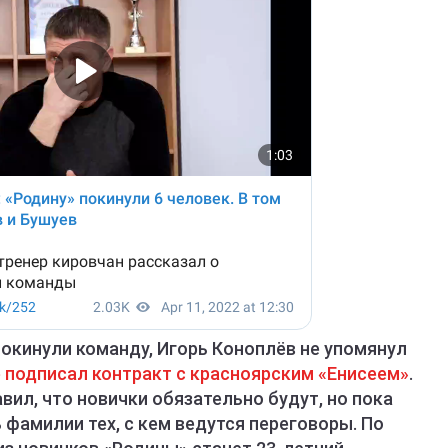
окинули команду, Игорь Коноплёв не упомянул
 подписал контракт с красноярским «Енисеем»
.
ил, что новички обязательно будут, но пока
 фамилии тех, с кем ведутся переговоры. По