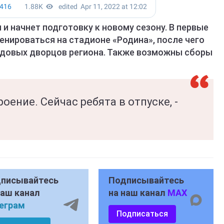
 и начнет подготовку к новому сезону. В первые
енироваться на стадионе «Родина», после чего
едовых дворцов региона. Также возможны сборы
ение. Сейчас ребята в отпуске, -
писывайтесь
Подписывайтесь
наш канал
на наш канал
MAX
еграм
Подписаться