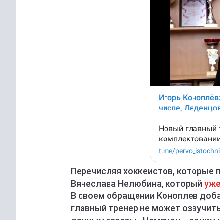
Перечисляя хоккеистов, которые п
Вячеслава Нелюбина, который
уже
В своем обращении Коноплев добав
главный тренер не может озвучить