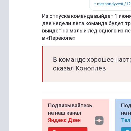
Из отпуска команда выйдет 1 июня
две недели лета команда будет тр
выйдет на малый лед одного из л
в «Перекопе»
В команде хорошее настро
сказал Коноплёв
Подписывайтесь
Под
на наш канал
на 
Яндекс Дзен
Тел