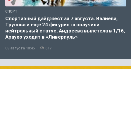
СПОРТ
Спортивный дайджест за 7 августа. Валиева,
Трусова и ещё 24 фигуриста получили
нейтральный статус, Андреева вылетела в 1/16,
Араухо уходит в «Ливерпуль»
08 августа 10:45
617