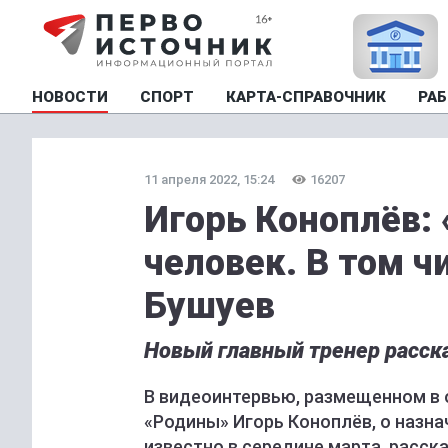
НОВОСТИ
СПОРТ
КАРТА-СПРАВОЧНИК
РАБ
11 апреля 2022, 15:24
16207
Игорь Коноплёв: 
человек. В том ч
Бушуев
Новый главный тренер расск
В видеоинтервью, размещенном в 
«Родины» Игорь Коноплёв, о назна
известно в середине марта, расск