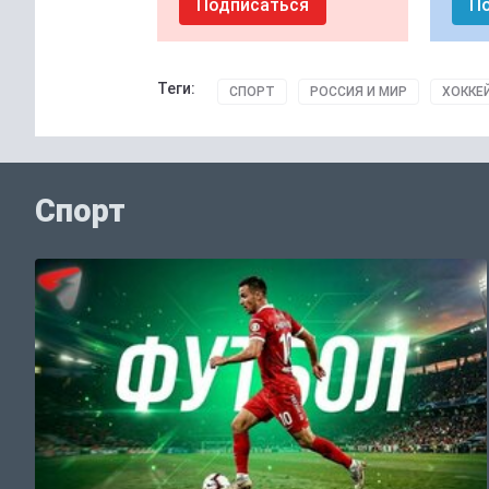
Подписаться
П
Теги:
СПОРТ
РОССИЯ И МИР
ХОККЕ
Спорт