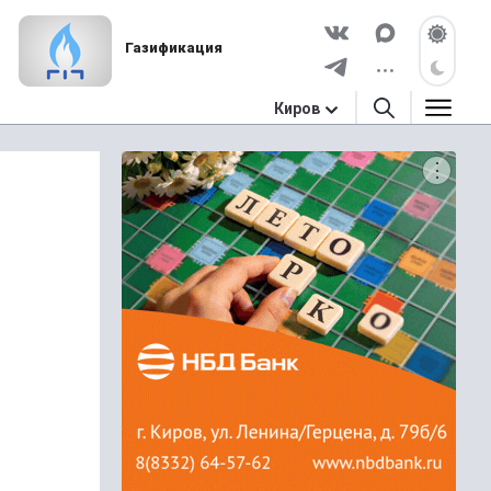
Газификация
Киров