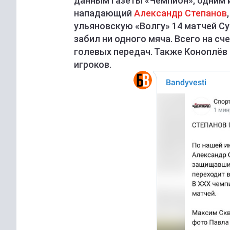
данным газеты «Чемпион», одним 
нападающий
Александр Степанов
ульяновскую «Волгу» 14 матчей Суп
забил ни одного мяча. Всего на сче
голевых передач. Также Коноплёв
игроков.