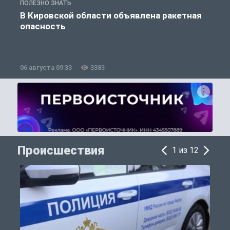
ПОЛЕЗНО ЗНАТЬ
Т
В Кировской области объявлена ракетная
опасность
06 августа 09:33
3383
0
Происшествия
1 из 12