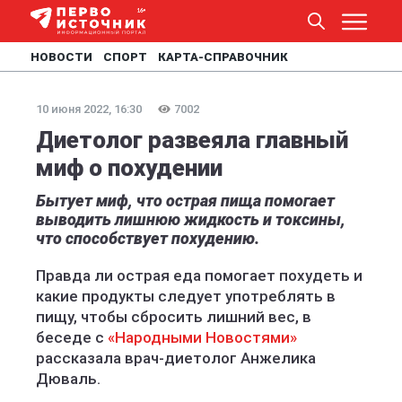
НОВОСТИ
СПОРТ
КАРТА-СПРАВОЧНИК
10 июня 2022, 16:30
7002
Диетолог развеяла главный
миф о похудении
Бытует миф, что острая пища помогает
выводить лишнюю жидкость и токсины,
что способствует похудению.
Правда ли острая еда помогает похудеть и
какие продукты следует употреблять в
пищу, чтобы сбросить лишний вес, в
беседе с
«Народными Новостями»
рассказала врач-диетолог Анжелика
Дюваль.