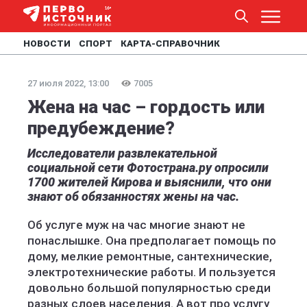
НОВОСТИ
СПОРТ
КАРТА-СПРАВОЧНИК
27 июля 2022, 13:00
7005
Жена на час – гордость или
предубеждение?
Исследователи развлекательной
социальной сети Фотострана.ру опросили
1700 жителей Кирова и выяснили, что они
знают об обязанностях жены на час.
Об услуге муж на час многие знают не
понаслышке. Она предполагает помощь по
дому, мелкие ремонтные, сантехнические,
электротехнические работы. И пользуется
довольно большой популярностью среди
разных слоев населения. А вот про услугу