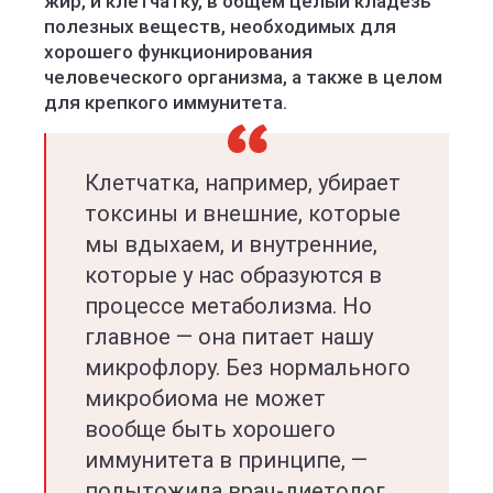
жир, и клетчатку, в общем целый кладезь
полезных веществ, необходимых для
хорошего функционирования
человеческого организма, а также в целом
для крепкого иммунитета.
Клетчатка, например, убирает
токсины и внешние, которые
мы вдыхаем, и внутренние,
которые у нас образуются в
процессе метаболизма. Но
главное — она питает нашу
микрофлору. Без нормального
микробиома не может
вообще быть хорошего
иммунитета в принципе, —
подытожила врач-диетолог.