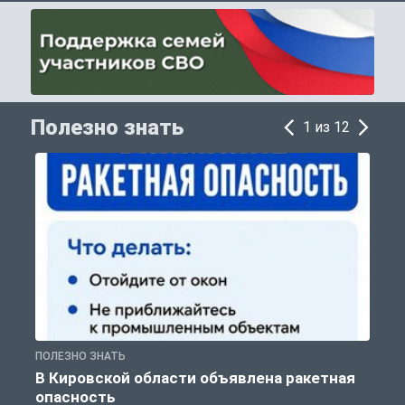
Полезно знать
1 из 12
ПОЛЕЗНО ЗНАТЬ
Т
В Кировской области объявлена ракетная
опасность