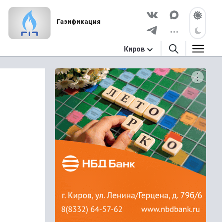
Газификация
Киров