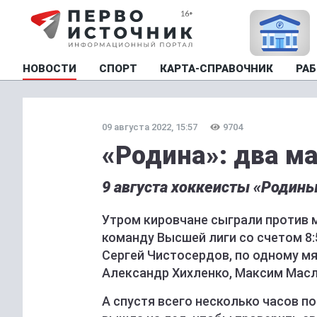
НОВОСТИ
СПОРТ
КАРТА-СПРАВОЧНИК
РАБ
09 августа 2022, 15:57
9704
«Родина»: два ма
9 августа хоккеисты «Родины
Утром кировчане сыграли против 
команду Высшей лиги со счетом 8:
Сергей Чистосердов, по одному мя
Александр Хихленко, Максим Масл
А спустя всего несколько часов п