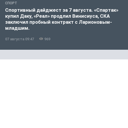
СПОРТ
Спортивный дайджест за 7 августа. «Спартак»
купил Даку, «Реал» продлил Винисиуса, СКА
заключил пробный контракт с Ларионовым-
младшим.
07 августа 09:47
969