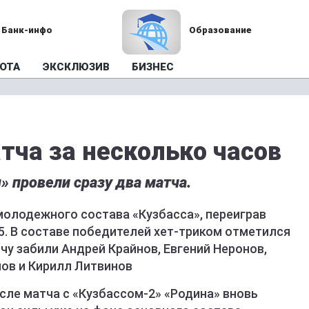
Банк-инфо
Образование
ОТА
ЭКСКЛЮЗИВ
БИЗНЕС
тча за несколько часов
» провели сразу два матча.
молодежного состава «Кузбасса», переиграв
5. В составе победителей хет-триком отметился
чу забили Андрей Крайнов, Евгений Неронов,
ов и Кирилл Литвинов
осле матча с «Кузбассом-2» «Родина» вновь