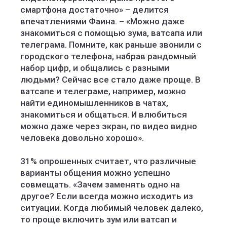
смартфона достаточно» – делится
впечатлениями Фаина. – «Можно даже
знакомиться с помощью зума, ватсапа или
телеграма. Помните, как раньше звонили с
городского телефона, набрав рандомный
набор цифр, и общались с разными
людьми? Сейчас все стало даже проще. В
ватсапе и телеграме, например, можно
найти единомышленников в чатах,
знакомиться и общаться. И влюбиться
можно даже через экран, по видео видно
человека довольно хорошо».
31% опрошенных считает, что различные
варианты общения можно успешно
совмещать. «Зачем заменять одно на
другое? Если всегда можно исходить из
ситуации. Когда любимый человек далеко,
то проще включить зум или ватсап и