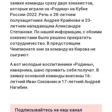
заявке команды сразу двух хоккеистов,
которые играли за «Родину» на Кубке
России-2022. Речь о 28-летнем
полузащитнике Андрее Крайнове и 23-
летнем нападающем Александре
Степанове. По нашей информации, с обоими
хоккеистами было решено прекратить
сотрудничество. В предстоящем
Чемпионате они за команду из Кирова не
сыграют.
А вот молодые воспитанники «Родины»,
наверняка, шанс проявить себя получат. В
заявку основной команды внесены 16-
летний Иван Соковнин и 17-летний Андрей
Нагибин.
Подписывайтесь на наш канал