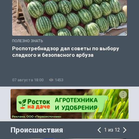
ПОЛЕЗНО ЗНАТЬ
П
Роспотребнадзор дал советы по выбору
сладкого и безопасного арбуза
07 августа 18:00
1453
0
Происшествия
1 из 12