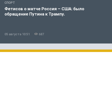
СПОРТ
Фетисов о матче Россия – США: было
обращение Путина к Трампу.
05 августа 10:51
687