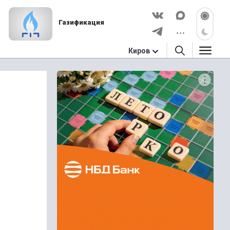
Газификация
Киров