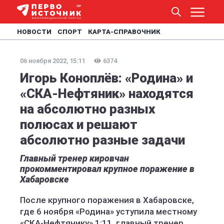
НОВОСТИ
СПОРТ
КАРТА-СПРАВОЧНИК
06 ноября 2022, 15:11
6374
Игорь Коноплёв: «Родина» и
«СКА-Нефтяник» находятся
на абсолютно разных
полюсах и решают
абсолютно разные задачи
Главный тренер кировчан
прокомментировал крупное поражение в
Хабаровске
После крупного поражения в Хабаровске,
где 6 ноября «Родина» уступила местному
«СКА-Нефтянику» 1:11, главный тренер