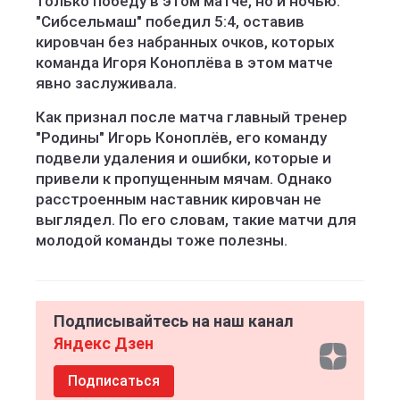
только победу в этом матче, но и ночью.
"Сибсельмаш" победил 5:4, оставив
кировчан без набранных очков, которых
команда Игоря Коноплëва в этом матче
явно заслуживала.
Как признал после матча главный тренер
"Родины" Игорь Коноплëв, его команду
подвели удаления и ошибки, которые и
привели к пропущенным мячам. Однако
расстроенным наставник кировчан не
выглядел. По его словам, такие матчи для
молодой команды тоже полезны.
Подписывайтесь на наш канал
Яндекс Дзен
Подписаться