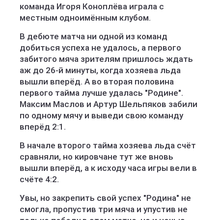
команда Игоря Коноплëва играла с
местным одноимённым клубом.
В дебюте матча ни одной из команд
добиться успеха не удалось, а первого
забитого мяча зрителям пришлось ждать
аж до 26-й минуты, когда хозяева льда
вышли вперёд. А во вторая половина
первого тайма лучше удалась "Родине".
Максим Маслов и Артур Шельпяков забили
по одному мячу и выведи свою команду
вперёд 2:1.
В начале второго тайма хозяева льда счёт
сравняли, но кировчане тут же вновь
вышли вперёд, а к исходу часа игры вели в
счёте 4:2.
Увы, но закрепить свой успех "Родина" не
смогла, пропустив три мяча и упустив не