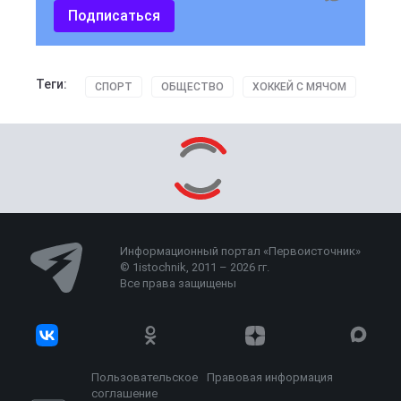
Подписаться
Теги:
СПОРТ
ОБЩЕСТВО
ХОККЕЙ С МЯЧОМ
Информационный портал «Первоисточник»
© 1istochnik, 2011 – 2026 гг.
Все права защищены
Пользовательское
Правовая информация
соглашение