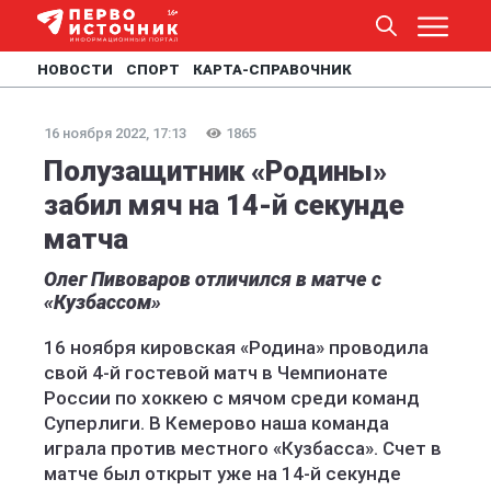
НОВОСТИ
СПОРТ
КАРТА-СПРАВОЧНИК
16 ноября 2022, 17:13
1865
Полузащитник «Родины»
забил мяч на 14-й секунде
матча
Олег Пивоваров отличился в матче с
«Кузбассом»
16 ноября кировская «Родина» проводила
свой 4-й гостевой матч в Чемпионате
России по хоккею с мячом среди команд
Суперлиги. В Кемерово наша команда
играла против местного «Кузбасса». Счет в
матче был открыт уже на 14-й секунде