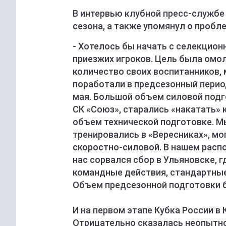
В интервью клубной пресс-службе
сезона, а также упомянул о пробл
- Хотелось бы начать с селекцион
приезжих игроков. Цель была омо
количество своих воспитанников, 
поработали в предсезонный период
мая. Большой объем силовой подг
СК «Союз», старались «накатать»
объем технической подготовке. М
тренировались в «Вересниках», мо
скоростно-силовой. В нашем распо
нас сорвался сбор в Ульяновске, 
командные действия, стандартные 
Объем предсезонной подготовки 
И на первом этапе Кубка России в
Отрицательно сказалась неопытно