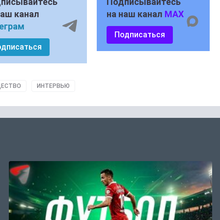
писывайтесь
Подписывайтесь
наш канал
на наш канал
MAX
еграм
Подписаться
одписаться
ЕСТВО
ИНТЕРВЬЮ