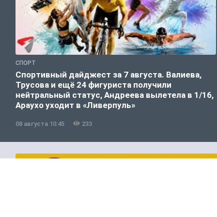
СПОРТ
Спортивный дайджест за 7 августа. Валиева,
Трусова и ещё 24 фигуриста получили
нейтральный статус, Андреева вылетела в 1/16,
Араухо уходит в «Ливерпуль»
08 августа 10:45
233