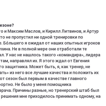
сезоне?
Это и Максим Маслов, и Кирилл Литвинов, и Артур
то не пропустил ни одной тренировки по
бе. Бóльшего я ожидал от наших опытных игроков
ухина. Не в полной мере они отработали те
ал. У нас не нашлось такого «командира», лидера
там, направлял их. Я этого ждал от Евгения
го защитника. Может быть, я, как тренер, не
ать» из него все лучшие качества и положить их
от сезон был первым в качестве главного
фортно. Не было у меня помощника
врача. Причины разные, но тренерский штаб был
 решения мне приходилось принимать одному, на