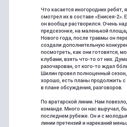
Что касается иногородних ребят, 
смотрел их в составе «Енисея-2».
он вообще растворился. Очень над
предсезонке, на маленькой площад
Нового года, после травмы он пере
создали дополнительную конкуренц
посмотреть, как они готовятся, 
клубами, взять что-то от них. Дум
разочарован, от кого-то ждал бóл
Шилин провел полноценный сезон, 
хорошо, есть планы продолжить с
в плане обсуждения, разговоров.
По вратарской линии. Нам повезло
команде. Много он нас выручал, 
последнем рубеже. Он и с молоды
линии претензий и нареканий меньш