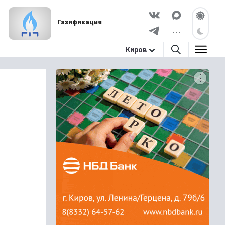
Газификация
Киров