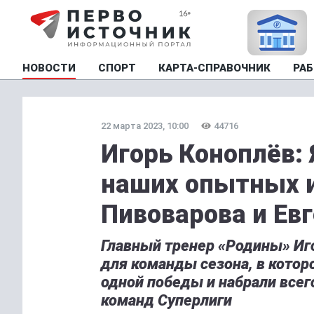
НОВОСТИ
СПОРТ
КАРТА-СПРАВОЧНИК
РАБ
22 марта 2023, 10:00
44716
Игорь Коноплёв:
наших опытных и
Пивоварова и Ев
Главный тренер «Родины» Иго
для команды сезона, в котор
одной победы и набрали всег
команд Суперлиги