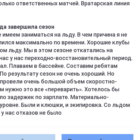
олько ответственных матчей. Вратарская линия
нда завершила сезон
е имеем заниматься на льду. В чем причина я не
длился максимально по времени. Хорошие клубы
ом льду. Мы в этом сезоне откатались на
час у нас переходно-восстановительный период.
зал. Плаваем в бассейне. Составим ребятам
По результату сезон не очень хороший. Но
ы провели очень большой объем скоростно-
м нужно это все «переварить». Хотелось бы
ыло задержек по зарплате. Материально-
уровне. Были и клюшки, и экипировка. Со льдом
у нас отказов не было