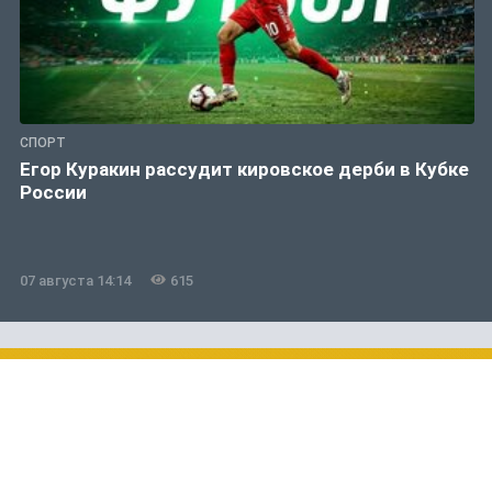
СПОРТ
Егор Куракин рассудит кировское дерби в Кубке
России
07 августа 14:14
615