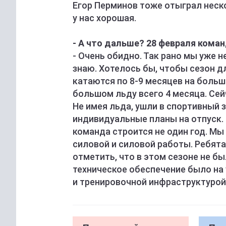
Егор Перминов тоже отыграл неск
у нас хорошая.
- А что дальше? 28 февраля кома
- Очень обидно. Так рано мы уже н
знаю. Хотелось бы, чтобы сезон 
катаются по 8-9 месяцев на больш
большом льду всего 4 месяца. Сей
Не имея льда, ушли в спортивный 
индивидуальные планы на отпуск. 
команда строится не один год. М
силовой и силовой работы. Ребята
отметить, что в этом сезоне не б
техническое обеспечение было на 
и тренировочной инфраструктурой 