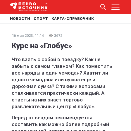
НОВОСТИ
СПОРТ
КАРТА-СПРАВОЧНИК
16 мая 2023, 11:14
3672
Курс на «Глобус»
Что взять с собой в поездку? Как не
забыть о самом главном? Как поместить
все наряды в один чемодан? Хватит ли
одного чемодана или нужна еще и
дорожная сумка? С такими вопросами
сталкивается практически каждый. А
ответы на них знает торгово-
развлекательный центр «Глобус».
Перед отъездом рекомендуется
составить как можно более подробный