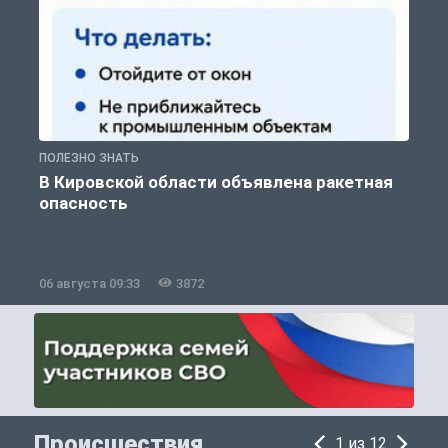
ПОЛЕЗНО ЗНАТЬ
Т
В Кировской области объявлена ракетная
опасность
06 августа 09:33
3872
0
Происшествия
1 из 12