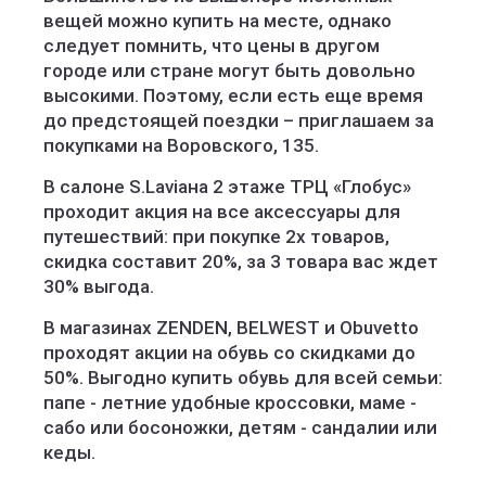
вещей можно купить на месте, однако
следует помнить, что цены в другом
городе или стране могут быть довольно
высокими. Поэтому, если есть еще время
до предстоящей поездки – приглашаем за
покупками на Воровского, 135.
В салоне S.Laviaна 2 этаже ТРЦ «Глобус»
проходит акция на все аксессуары для
путешествий: при покупке 2х товаров,
скидка составит 20%, за 3 товара вас ждет
30% выгода.
В магазинах ZENDEN, BELWEST и Obuvetto
проходят акции на обувь со скидками до
50%. Выгодно купить обувь для всей семьи:
папе - летние удобные кроссовки, маме -
сабо или босоножки, детям - сандалии или
кеды.