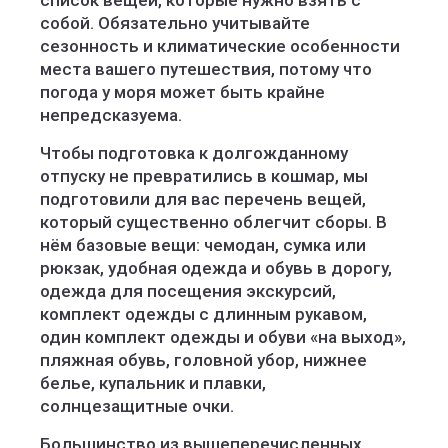
список вещей, которые нужно взять с
собой. Обязательно учитывайте
сезонность и климатические особенности
места вашего путешествия, потому что
погода у моря может быть крайне
непредсказуема.
Чтобы подготовка к долгожданному
отпуску не превратились в кошмар, мы
подготовили для вас перечень вещей,
который существенно облегчит сборы. В
нём базовые вещи: чемодан, сумка или
рюкзак, удобная одежда и обувь в дорогу,
одежда для посещения экскурсий,
комплект одежды с длинным рукавом,
один комплект одежды и обуви «на выход»,
пляжная обувь, головной убор, нижнее
белье, купальник и плавки,
солнцезащитные очки.
Большинство из вышеперечисленных