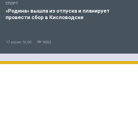
СПОРТ
«Родина» вышла из отпуска и планирует
провести сбор в Кисловодске
17 июня 16:00
9002