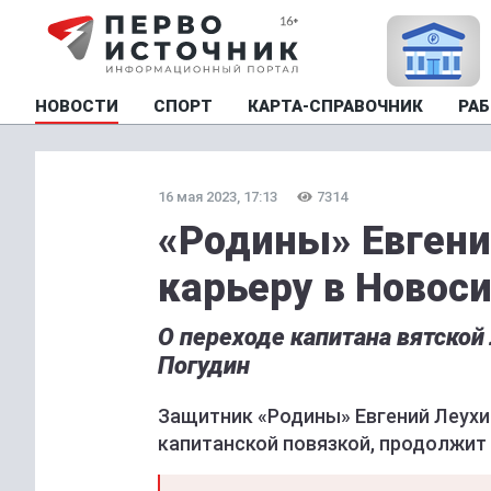
НОВОСТИ
СПОРТ
КАРТА-СПРАВОЧНИК
РАБ
16 мая 2023, 17:13
7314
«Родины» Евгени
карьеру в Новос
О переходе капитана вятско
Погудин
Защитник «Родины» Евгений Леухи
капитанской повязкой, продолжит