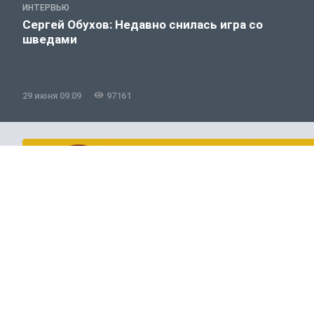
ИНТЕРВЬЮ
Сергей Обухов: Недавно снилась игра со
шведами
29 июня 09:09
97161
Спорт