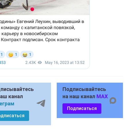
писывайтесь
Подписывайтесь
наш канал
на наш канал
MAX
еграм
Подписаться
одписаться