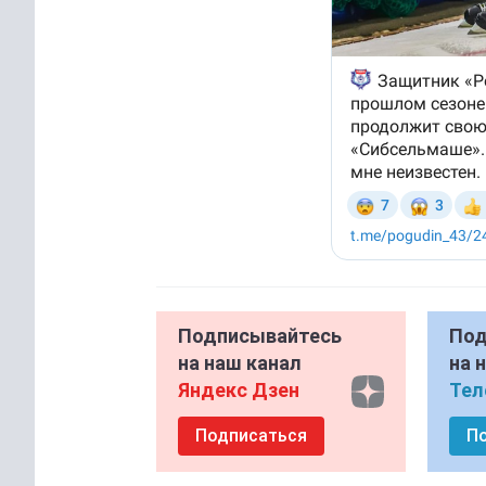
Подписывайтесь
Под
на наш канал
на 
Яндекс Дзен
Тел
Подписаться
П