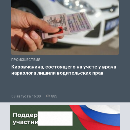
ПРОИСШЕСТВИЯ
П
Кировчанина, состоящего на учете у врача-
нарколога лишили водительских прав
08 августа 16:00
885
0