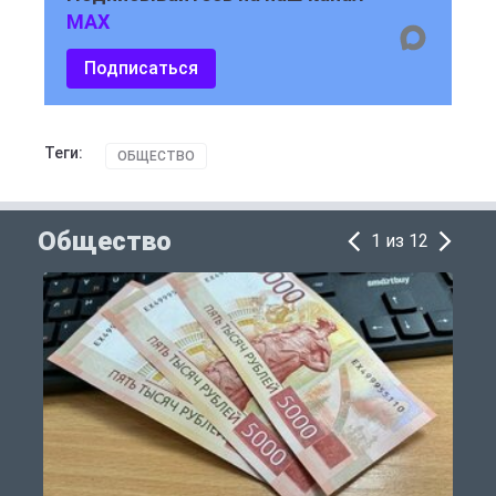
MAX
Подписаться
Теги:
ОБЩЕСТВО
Общество
1 из 12