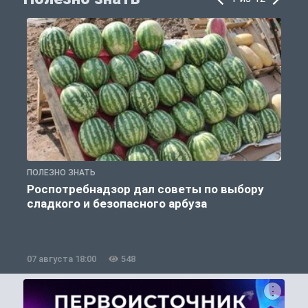
ПОЛЕЗНО ЗНАТЬ
П
Роспотребнадзор дал советы по выбору
сладкого и безопасного арбуза
07 августа 18:00
548
0