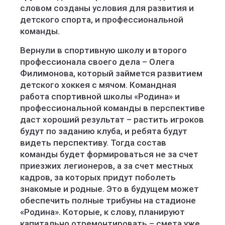
словом созданы условия для развития и
детского спорта, и профессиональной
команды.
Вернули в спортивную школу и второго
профессионала своего дела – Олега
Филимонова, который займется развитием
детского хоккея с мячом. Командная
работа спортивной школы «Родина» и
профессиональной команды в перспективе
даст хороший результат – растить игроков
будут по заданию клуба, и ребята будут
видеть перспективу. Тогда состав
команды будет формироваться не за счет
приезжих легионеров, а за счет местных
кадров, за которых придут поболеть
знакомые и родные. Это в будущем может
обеспечить полные трибуны на стадионе
«Родина». Которые, к слову, планируют
капитально отремонтировать – смета уже