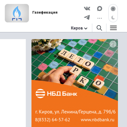
Газификация
Киров