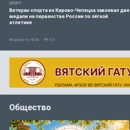
СПОРТ
Ветеран спорта из Кирово-Чепецка завоевал две
медали на первенстве России по лёгкой
атлетике
06 августа 16:30
617
Общество