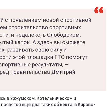
й с появлением новой спортивной
ем строительство спортивных
сти, и недалеко, в Слободском,
ытый каток. А здесь вы сможете
х, развивать свою силу и
ости этой площадки ГТО помогут
спортивные результаты, —
пред правительства Дмитрий
сь в Уржумском, Котельническом и
появятся еще два таких объекта: в Кирово-