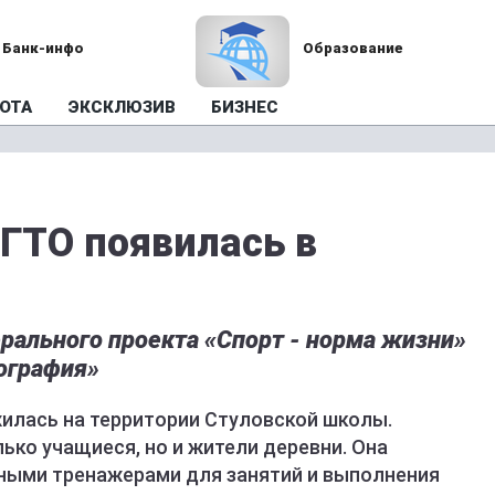
Банк-инфо
Образование
ОТА
ЭКСКЛЮЗИВ
БИЗНЕС
ГТО появилась в
рального проекта «Спорт - норма жизни»
ография»
илась на территории Стуловской школы.
ько учащиеся, но и жители деревни. Она
ными тренажерами для занятий и выполнения