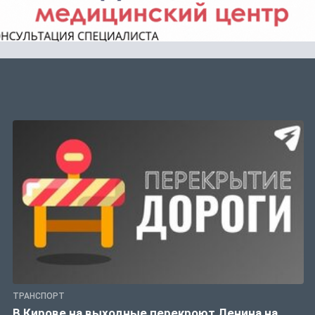
ТРАНСПОРТ
В Кирове на выходные перекроют Ленина на