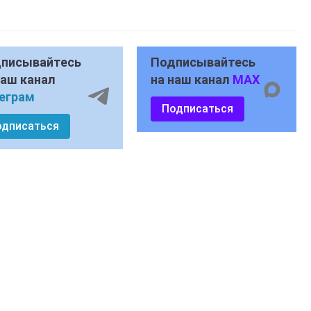
писывайтесь
Подписывайтесь
наш канал
на наш канал
MAX
еграм
Подписаться
одписаться