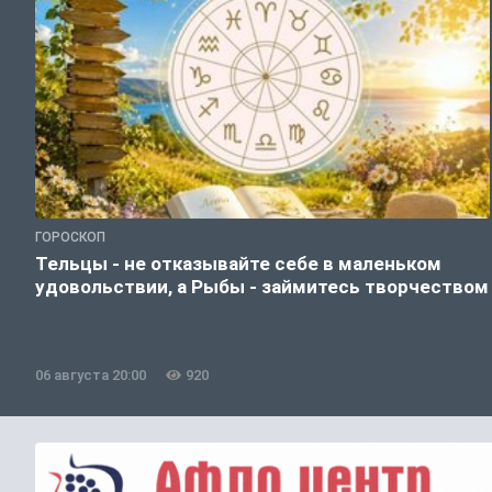
ГОРОСКОП
Тельцы - не отказывайте себе в маленьком
удовольствии, а Рыбы - займитесь творчеством
06 августа 20:00
920