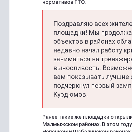
нормативов ГТО.
Поздравляю всех жителе
площадки! Мы продолжа
объектов в районах обла
недавно начал работу кр
заниматься на тренажера
выносливость. Возможн
вам показывать лучшие 
подчеркнул первый зам
Курдюмов.
Ранее такие же площадки открыли
Малмыжском районах. В этом году 
Чепецком и Шабалинском районах.