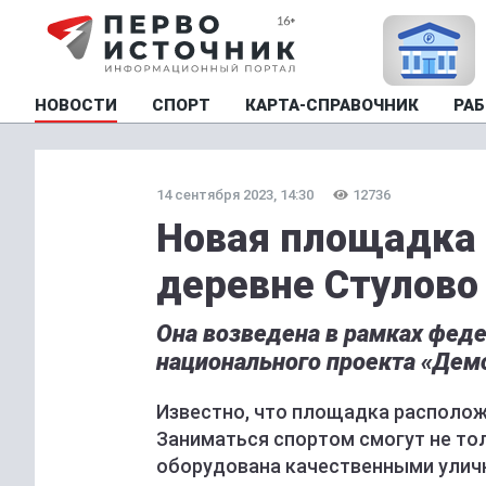
НОВОСТИ
СПОРТ
КАРТА-СПРАВОЧНИК
РАБ
14 сентября 2023, 14:30
12736
Новая площадка 
деревне Стулово
Она возведена в рамках феде
национального проекта «Дем
Известно, что площадка располож
Заниматься спортом смогут не тол
оборудована качественными улич