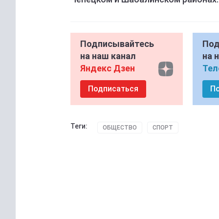
Подписывайтесь
Под
на наш канал
на 
Яндекс Дзен
Тел
Подписаться
П
Теги:
ОБЩЕСТВО
СПОРТ