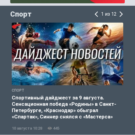
Спорт
1 из 12
СПОРТ
Ф
Спортивный дайджест за 9 августа.
Сенсационная победа «Родины» в Санкт-
Петербурге, «Краснодар» обыграл
«Спартак», Синнер снялся с «Мастерса»
10 августа 10:28
445
0