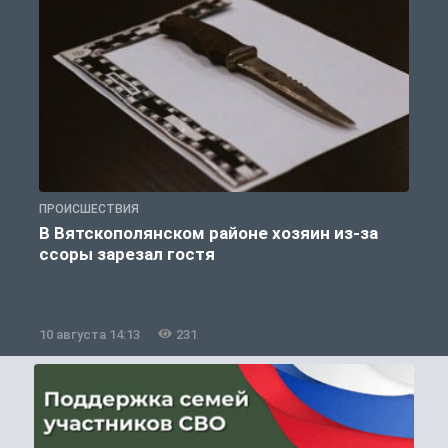
ПРОИСШЕСТВИЯ
П
В Вятскополянском районе хозяин из-за
ссоры зарезал гостя
10 августа 14:13
231
1