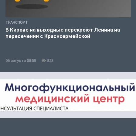
ТРАНСПОРТ
В Кирове на выходные перекроют Ленина на
пересечении с Красноармейской
06 августа 08:55
823