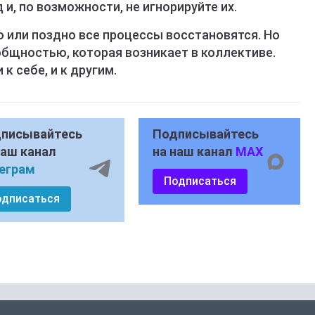
и, по возможности, не игнорируйте их.
о или поздно все процессы восстановятся. Но
общностью, которая возникает в коллективе.
к себе, и к другим.
писывайтесь
Подписывайтесь
наш канал
на наш канал
MAX
еграм
Подписаться
одписаться