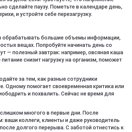
но сделайте паузу. Пометьте в календаре день,
рихи, и устройте себе перезагрузку.
ов обрабатывать большие объемы информации,
остых вещах. Попробуйте начинать день со
нут — полезный завтрак: например, овсяная каша
 питание снизит нагрузку на организм, поможет
дайте за тем, как разные сотрудники
те. Одному помогает своевременная критика или
риободрить и похвалить. Сейчас не время для
 слишком многого в первые дни. После
: ваши коллеги, клиенты и даже руководитель
после долгого перерыва. С заботой отнестись к