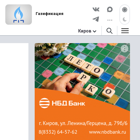
Газификация
Киров