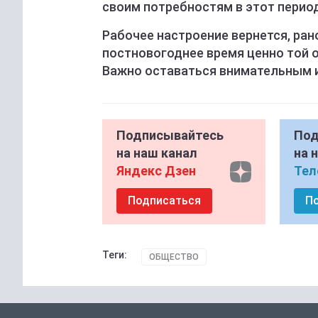
своим потребностям в этот период 
Рабочее настроение вернется, ран
постновогоднее время ценно той 
Важно оставаться внимательным и 
Подписывайтесь
Под
на наш канал
на 
Яндекс Дзен
Тел
Подписаться
П
Теги:
ОБЩЕСТВО