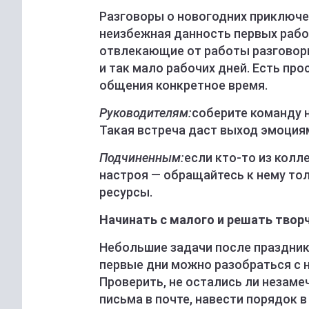
Разговоры о новогодних приключе
неизбежная данность первых рабоч
отвлекающие от работы разговор
и так мало рабочих дней. Есть пр
общения конкретное время.
Руководителям:
соберите команду 
Такая встреча даст выход эмоция
Подчиненным:
если кто-то из колл
настроя — обращайтесь к нему то
ресурсы.
Начинать с малого и решать твор
Небольшие задачи после праздник
первые дни можно разобраться с 
Проверить, не остались ли незам
письма в почте, навести порядок 