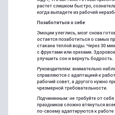
растет слишком быстро, сознатель
когда выпадете из рабочей неразбе
Позаботиться о себе
Эмоции улеглись, мозг снова гот
остается позаботиться о самых пр
стакана теплой воды. Через 30 ми
с фруктами или орехами. Здоровое
улучшить сон и вернуть бодрость.
Руководителям:
внимательно наблю
справляются с адаптацией к рабо
рабочий совет, а другого нужно п
чрезмерной требовательности.
Подчиненным:
не требуйте от себя
праздников сложно втянуться всем
по-своему адаптируются к работе 