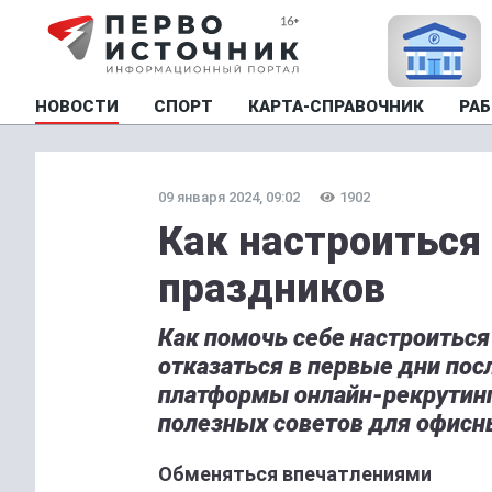
НОВОСТИ
СПОРТ
КАРТА-СПРАВОЧНИК
РАБ
09 января 2024, 09:02
1902
Как настроиться 
праздников
Как помочь себе настроиться 
отказаться в первые дни пос
платформы онлайн-рекрутинга
полезных советов для офисн
Обменяться впечатлениями