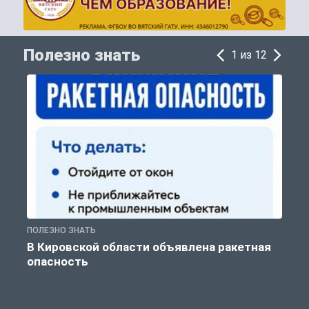
Полезно знать
1 из 12
ПОЛЕЗНО ЗНАТЬ
Т
В Кировской области объявлена ракетная
опасность