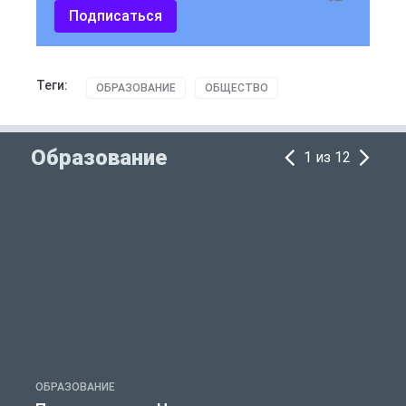
Подписаться
Теги:
ОБРАЗОВАНИЕ
ОБЩЕСТВО
Образование
1 из 12
ОБРАЗОВАНИЕ
О