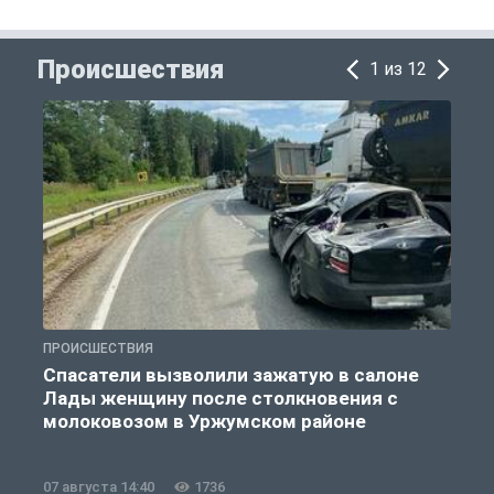
Происшествия
1 из 12
ПРОИСШЕСТВИЯ
П
Спасатели вызволили зажатую в салоне
Лады женщину после столкновения с
молоковозом в Уржумском районе
07 августа 14:40
1736
0