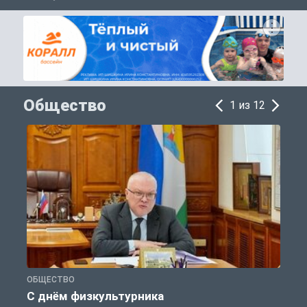
Общество
1 из 12
ОБЩЕСТВО
П
С днём физкультурника