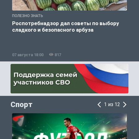
ПОЛЕЗНО ЗНАТЬ
П
Роспотребнадзор дал советы по выбору
сладкого и безопасного арбуза
07 августа 18:00
817
0
Спорт
1 из 12