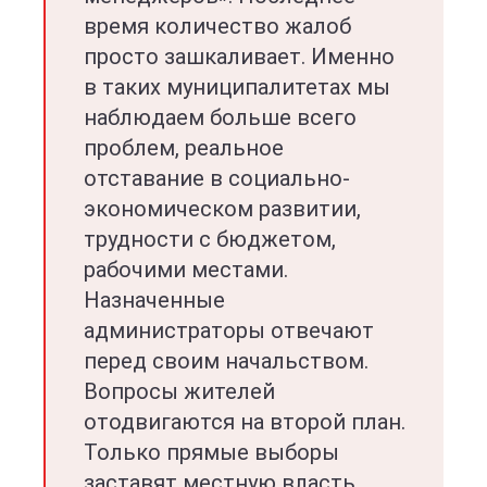
время количество жалоб
просто зашкаливает. Именно
в таких муниципалитетах мы
наблюдаем больше всего
проблем, реальное
отставание в социально-
экономическом развитии,
трудности с бюджетом,
рабочими местами.
Назначенные
администраторы отвечают
перед своим начальством.
Вопросы жителей
отодвигаются на второй план.
Только прямые выборы
заставят местную власть