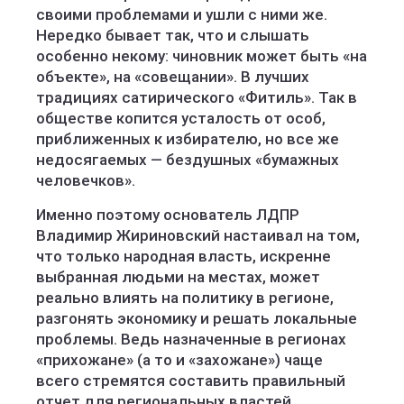
своими проблемами и ушли с ними же.
Нередко бывает так, что и слышать
особенно некому: чиновник может быть «на
объекте», на «совещании». В лучших
традициях сатирического «Фитиль». Так в
обществе копится усталость от особ,
приближенных к избирателю, но все же
недосягаемых — бездушных «бумажных
человечков».
Именно поэтому основатель ЛДПР
Владимир Жириновский настаивал на том,
что только народная власть, искренне
выбранная людьми на местах, может
реально влиять на политику в регионе,
разгонять экономику и решать локальные
проблемы. Ведь назначенные в регионах
«прихожане» (а то и «захожане») чаще
всего стремятся составить правильный
отчет для региональных властей,