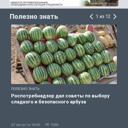
Полезно знать
1 из 12
ПОЛЕЗНО ЗНАТЬ
П
Роспотребнадзор дал советы по выбору
сладкого и безопасного арбуза
07 августа 18:00
1380
0