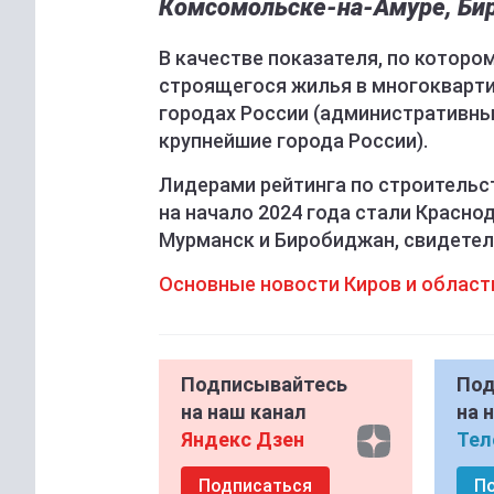
Комсомольске-на-Амуре, Би
В качестве показателя, по котор
строящегося жилья в многокварти
городах России (административны
крупнейшие города России).
Лидерами рейтинга по строительст
на начало 2024 года стали Краснод
Мурманск и Биробиджан, свидетел
Основные новости Киров и области
Подписывайтесь
Под
на наш канал
на 
Яндекс Дзен
Тел
Подписаться
П