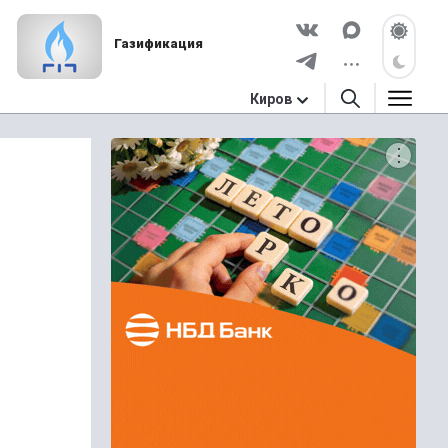
Газификация
Киров