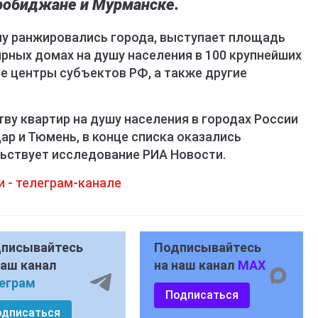
робиджане и Мурманске.
ому ранжировались города, выступает площадь
рных домах на душу населения в 100 крупнейших
е центры субъектов РФ, а также другие
ву квартир на душу населения в городах России
ар и Тюмень, в конце списка оказались
ьствует исследование РИА Новости.
 - телеграм-канале
писывайтесь
Подписывайтесь
наш канал
на наш канал
MAX
еграм
Подписаться
одписаться