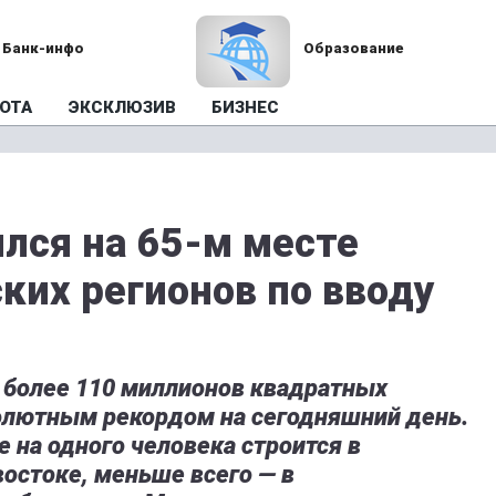
Банк-инфо
Образование
ОТА
ЭКСКЛЮЗИВ
БИЗНЕС
лся на 65-м месте
ких регионов по вводу
о более 110 миллионов квадратных
солютным рекордом на сегодняшний день.
е на одного человека строится в
остоке, меньше всего — в