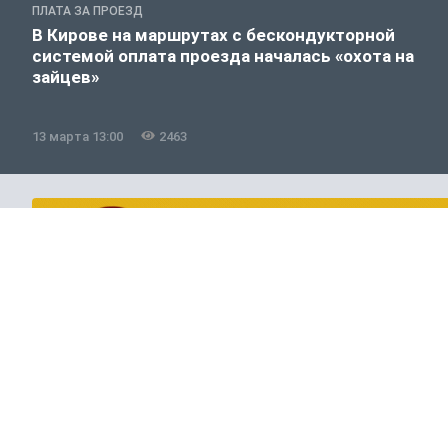
ПЛАТА ЗА ПРОЕЗД
В Кирове на маршрутах с бескондукторной
системой оплата проезда началась «охота на
зайцев»
13 марта 13:00
2463
Общество