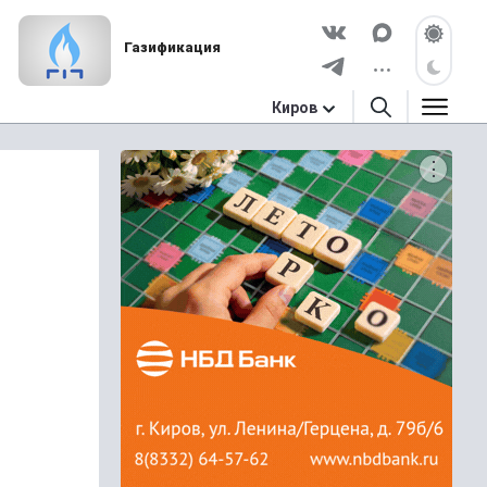
Газификация
Киров