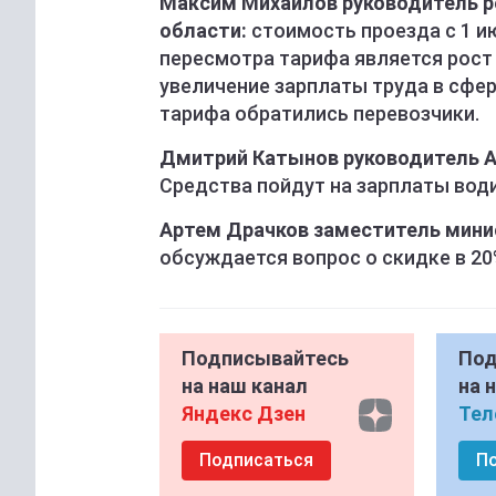
Максим Михайлов руководитель р
области:
стоимость проезда с 1 и
пересмотра тарифа является рост 
увеличение зарплаты труда в сфер
тарифа обратились перевозчики.
Дмитрий Катынов руководитель А
Средства пойдут на зарплаты вод
Артем Драчков заместитель мини
обсуждается вопрос о скидке в 20
Подписывайтесь
Под
на наш канал
на 
Яндекс Дзен
Тел
Подписаться
П