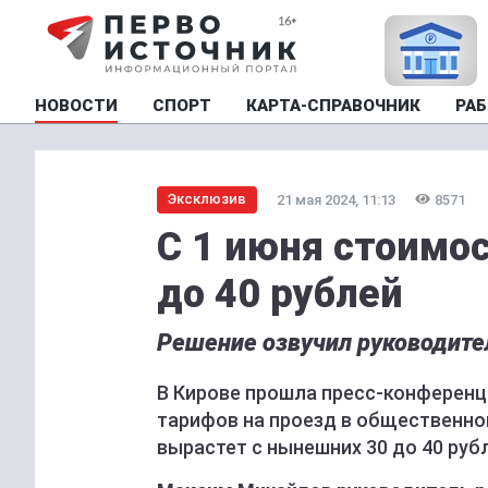
НОВОСТИ
СПОРТ
КАРТА-СПРАВОЧНИК
РАБ
Эксклюзив
21 мая 2024, 11:13
8571
С 1 июня стоимо
до 40 рублей
Решение озвучил руководит
В Кирове прошла пресс-конференци
тарифов на проезд в общественно
вырастет с нынешних 30 до 40 руб