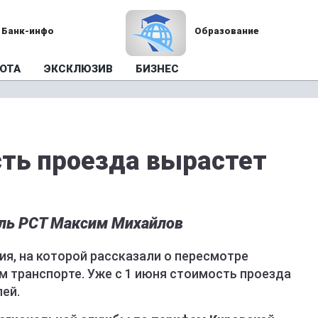
Банк-инфо
Образование
ОТА
ЭКСКЛЮЗИВ
БИЗНЕС
сть проезда вырастет
ель РСТ Максим Михайлов
я, на которой рассказали о пересмотре
м транспорте. Уже с 1 июня стоимость проезда
лей.