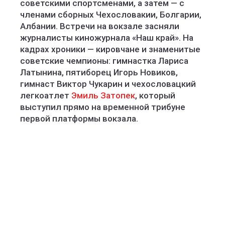
советскими спортсменами, а затем — с
членами сборных Чехословакии, Болгарии,
Албании. Встречи на вокзале засняли
журналисты киножурнала «Наш край». На
кадрах хроники — кировчане и знаменитые
советские чемпионы: гимнастка Лариса
Латынина, пятиборец Игорь Новиков,
гимнаст Виктор Чукарин и чехословацкий
легкоатлет
Эмиль Затопек
, который
выступил прямо на временной трибуне
первой платформы вокзала.