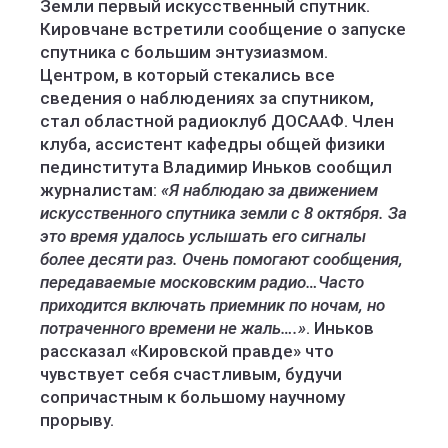
Земли первый искусственный спутник.
Кировчане встретили сообщение о запуске
спутника с большим энтузиазмом.
Центром, в который стекались все
сведения о наблюдениях за спутником,
стал областной радиоклуб ДОСААФ. Член
клуба, ассистент кафедры общей физики
пединститута Владимир Иньков сообщил
журналистам:
«Я наблюдаю за движением
искусственного спутника земли с 8 октября. За
это время удалось услышать его сигналы
более десяти раз. Очень помогают сообщения,
передаваемые московским радио…Часто
приходится включать приемник по ночам, но
потраченного времени не жаль….»
. Иньков
рассказал «Кировской правде» что
чувствует себя счастливым, будучи
сопричастным к большому научному
прорыву.