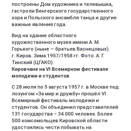
построены Дом художника и телевышка
,
гастроли Венгерского государственного
хора и Польского ансамбля танца и другие
важные явления года.
Вид на здание областного
художественного музея имени А. М.
Горького (ныне — братьев Васнецовых).
г. Киров. Зима 1957/1958 гг. Фото: А. Г.
Тинский (ЦГАКО).
Кировчане на VI Всемирном фестивале
молодежи и студентов
С 28 июля по 5 августа 1957 г. в Москве под
лозунгом «За мир и дружбу» прошёл VI
Всемирный фестиваль молодежи и
студентов. Он объединил представителей
131 государства – 34 000 человек. Более
500 комсомольцев Кировской области
удостоились чести побывать на