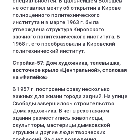
специальностей. В дальнейшем Большев
не оставлял мечту об открытии в Кирове
полноценного политехнического
института и в марте 1963 г. была
утверждена структура Кировского
заочного политехнического института. В
1968 г. его преобразовали в Кировский
политехнический институт.
Стройки-57: Дом художника, телевышка,
восточное крыло «Центральной», столовая
на «Филейке»
В 1957 г. построены сразу несколько
важных для жизни города задний. На улице
Свободы завершилось строительство
Дома художника. В четырехэтажном
здании разместились живописцы,
скульпторы, мастерицы дымковской
игрушки и другие люди творческих
профессий. За счет возведения