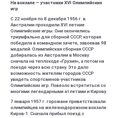
На вокзале — участники XVI Олимпийских
игр
С 22 ноября по 8 декабря 1956 г. в
Австралии проходили XVI летние
Олимпийские игры. Они окончились
триумфально для сборной СССР, которая
победила в командном зачете, завоевав 98
медалей. Олимпийская сборная СССР
добиралась из Австралии в Москву
сначала на теплоходе «Грузия», а потом на
поезде через всю страну. Это дало
возможность жителям городов СССР
увидеть спортсменов-участников
Олимпийских игр. Повезло встретиться со
многими легендарными атлетами и Кирову.
7 января 1957 г. горожане приветствовали
олимпийцев на железнодорожном вокзале
Киров-1. Сначала прибыл поезд с