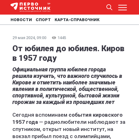
НОВОСТИ
СПОРТ
КАРТА-СПРАВОЧНИК
29 мая 2024, 09:00
1445
От юбилея до юбилея. Киров
в 1957 году
Официальная группа юбилея города
решила изучить, что важного случилось в
Кирове и отметить наиболее значимые
явления в политической, общественной,
спортивной, культурной, бытовой жизни
горожан за каждый из прошедших лет
Сегодня вспоминаем
события кировского
1957 года
— радиолюбители наблюдают за
спутником, открыт новый институт, на
вокзал прибыл поезд с олимпийцами,