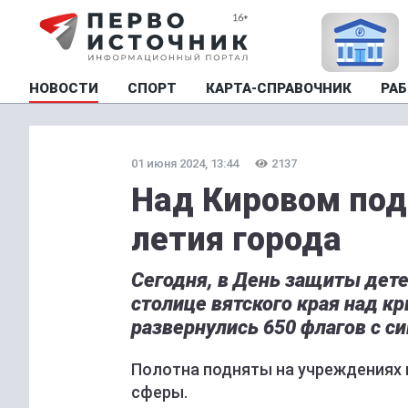
НОВОСТИ
СПОРТ
КАРТА-СПРАВОЧНИК
РАБ
01 июня 2024, 13:44
2137
Над Кировом под
летия города
Сегодня, в День защиты дете
столице вятского края над 
развернулись 650 флагов с с
Полотна подняты на учреждениях к
сферы.