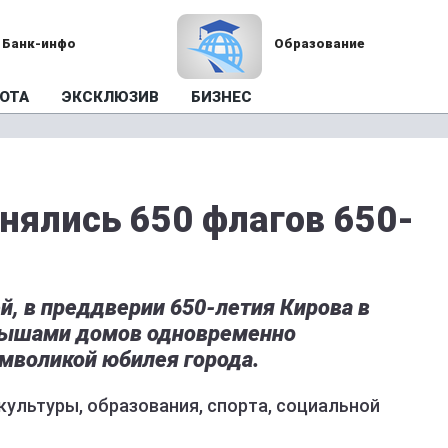
Банк-инфо
Образование
ОТА
ЭКСКЛЮЗИВ
БИЗНЕС
нялись 650 флагов 650-
й, в преддверии 650-летия Кирова в
крышами домов одновременно
имволикой юбилея города.
ультуры, образования, спорта, социальной