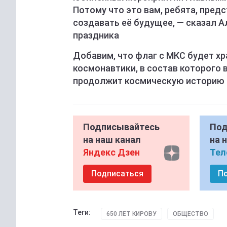
Потому что это вам, ребята, пред
создавать её будущее, — сказал 
праздника
Добавим, что флаг с МКС будет хра
космонавтики, в состав которого 
продолжит космическую историю 
Подписывайтесь
Под
на наш канал
на 
Яндекс Дзен
Тел
Подписаться
П
Теги:
650 ЛЕТ КИРОВУ
ОБЩЕСТВО