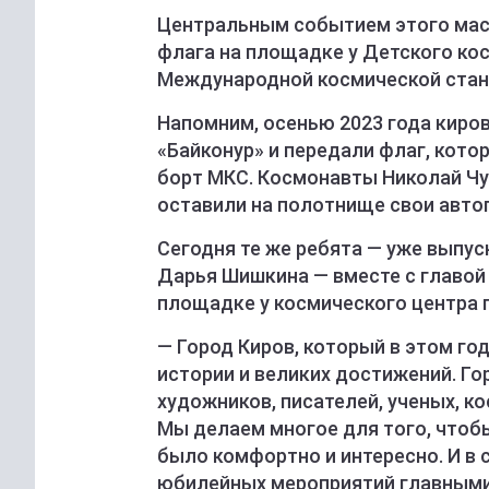
Центральным событием этого мас
флага на площадке у Детского кос
Международной космической станц
Напомним, осенью 2023 года киро
«Байконур» и передали флаг, кото
борт МКС. Космонавты Николай Чу
оставили на полотнище свои авто
Сегодня те же ребята — уже выпус
Дарья Шишкина — вместе с главой
площадке у космического центра 
— Город Киров, который в этом год
истории и великих достижений. Г
художников, писателей, ученых, к
Мы делаем многое для того, что
было комфортно и интересно. И в
юбилейных мероприятий главными 