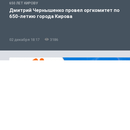
650 ЛЕТ КИРОВУ
Дмитрий Чернышенко провел оргкомитет по
650-летию города Кирова
02 декабря 18:17
3186
Общество