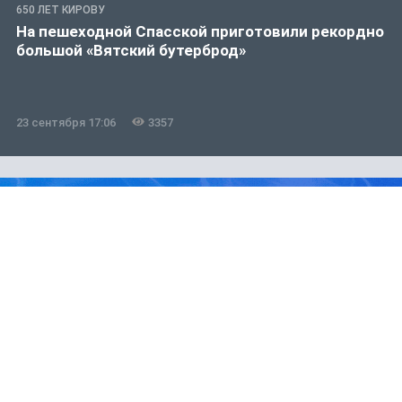
650 ЛЕТ КИРОВУ
На пешеходной Спасской приготовили рекордно
большой «Вятский бутерброд»
23 сентября 17:06
3357