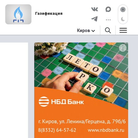
Газификация
Киров