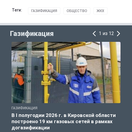
Теги:
ГАЗИФИКАЦИЯ
ОБЩЕСТВО
ЖКХ
Газификация
1 из 12
ГАЗИФИКАЦИЯ
Г
В I полугодии 2026 г. в Кировской области
построено 19 км газовых сетей в рамках
догазификации