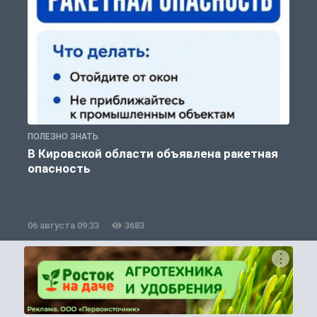
ПОЛЕЗНО ЗНАТЬ
Т
В Кировской области объявлена ракетная
опасность
06 августа 09:33
3683
0