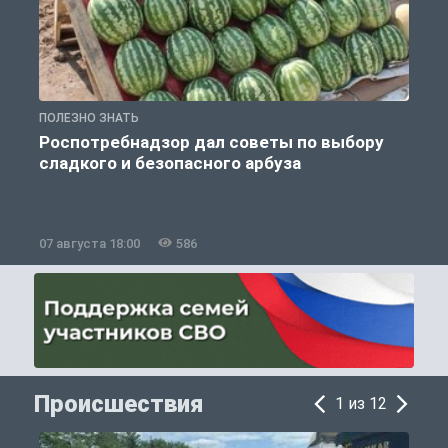
ПОЛЕЗНО ЗНАТЬ
П
Роспотребнадзор дал советы по выбору
сладкого и безопасного арбуза
07 августа 18:00
586
0
Происшествия
1 из 12