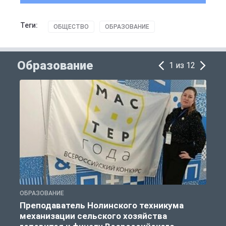
Теги:
ОБЩЕСТВО
ОБРАЗОВАНИЕ
Образование
1 из 12
ОБРАЗОВАНИЕ
О
Преподаватель Нолинского техникума
механизации сельского хозяйства