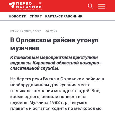
НОВОСТИ
СПОРТ
КАРТА-СПРАВОЧНИК
03 июля 2024, 16:27
2179
В Орловском районе утонул
мужчина
К поисковым мероприятиям приступили
водолазы Кировской областной пожарно-
спасательной службы.
На берегу реки Вятка в Орловском районе в
необорудованном для купания месте
отдыхала компания молодых людей. Все,
кроме одного, решили понырять на
глубине. Мужчина 1988 г. р., не умел
плавать и остался ходить по мелководью.