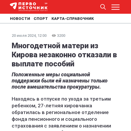
НОВОСТИ
СПОРТ
КАРТА-СПРАВОЧНИК
20 июля 2024, 12:00
3200
Многодетной матери из
Кирова незаконно отказали в
выплате пособий
Положенные меры социальной
поддержки были ей назначены только
после вмешательства прокуратуры.
Находясь в отпуске по ухода за третьим
ребенком, 27-летняя кировчанка
обратилась в региональное отделение
фонда пенсионного и социального
страхования с заявлением о назначении