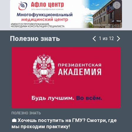
Полезно знать
1 из 12
ПОЛЕЗНО ЗНАТЬ
А
💼 Хочешь поступить на ГМУ? Смотри, где
мы проходим практику!