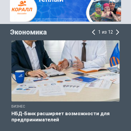
Экономика
1 из 12
БИЗНЕС
Б
НБД-Банк расширяет возможности для
предпринимателей