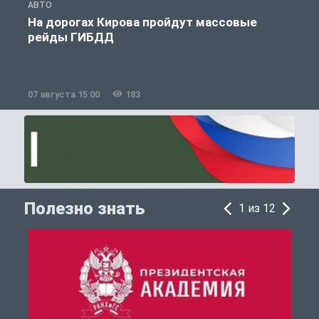
АВТО
О
На дорогах Кирова пройдут массовые
рейды ГИБДД
07 августа 15:00
183
0
Полезно знать
1 из 12