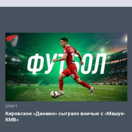
СПОРТ
Кировское «Динамо» сыграло вничью с «Машук-
КМВ»