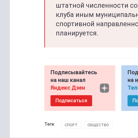
штатной численности с
клуба иным муниципальн
спортивной направленно
планируется.
Подписывайтесь
Под
на наш канал
на 
Яндекс Дзен
Тел
Подписаться
П
Теги:
СПОРТ
ОБЩЕСТВО