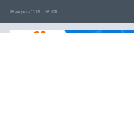
09 августа 11:39
478
Общество