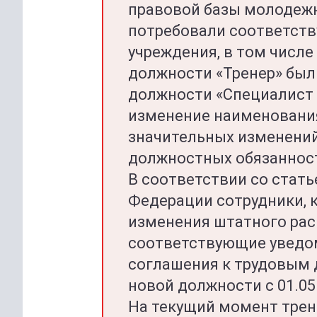
правовой базы молодежн
потребовали соответст
учреждения, в том числе
должности «Тренер» был
должности «Специалист 
изменение наименовани
значительных изменений
должностных обязанност
В соответствии со стать
Федерации сотрудники, 
изменения штатного расп
соответствующие уведо
соглашения к трудовым 
новой должности с 01.05
На текущий момент тре