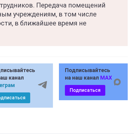
отрудников. Передача помещений
ым учреждениям, в том числе
сти, в ближайшее время не
писывайтесь
Подписывайтесь
наш канал
на наш канал
MAX
еграм
Подписаться
одписаться