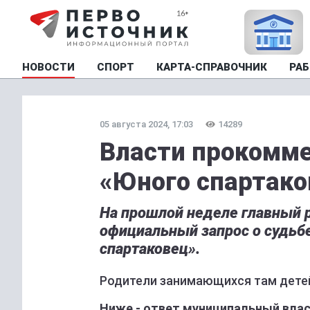
НОВОСТИ
СПОРТ
КАРТА-СПРАВОЧНИК
РАБ
05 августа 2024, 17:03
14289
Власти прокомме
«Юного спартако
На прошлой неделе главный 
официальный запрос о судьб
спартаковец».
Родители занимающихся там дет
Ниже - ответ муниципальный вла