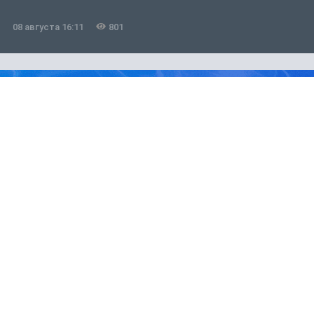
08 августа 16:11
801