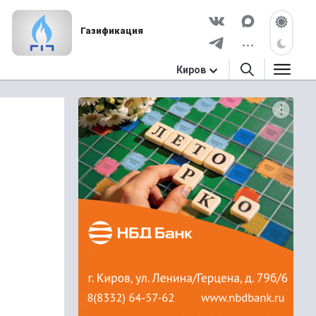
Газификация
Киров