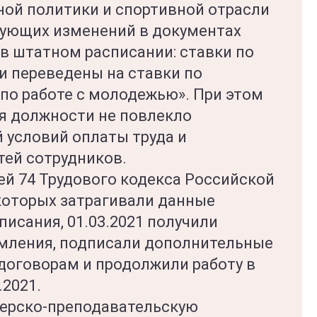
ой политики и спортивной отрасли
вующих изменений в документах
 в штатном расписании: ставки по
и переведены на ставки по
по работе с молодежью». При этом
я должности не повлекло
 условий оплаты труда и
ей сотрудников.
ей 74 Трудового кодекса Российской
которых затрагивали данные
исания, 01.03.2021 получили
мления, подписали дополнительные
договорам и продолжили работу в
.2021.
нерско-преподавательскую