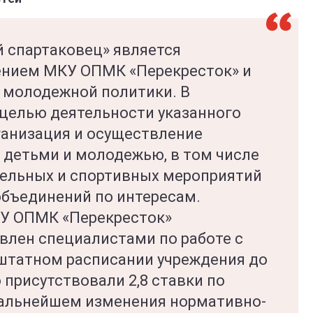
 спартаковец» является
ением МКУ ОПМК «Перекресток» и
у молодежной политики. В
 целью деятельности указанного
ганизация и осуществление
 детьми и молодежью, в том числе
ельных и спортивных мероприятий
объединений по интересам.
КУ ОПМК «Перекресток»
влен специалистами по работе с
штатном расписании учреждения до
 присутствовали 2,8 ставки по
дальнейшем изменения нормативно-