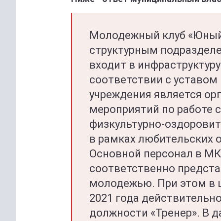
Молодежный клуб «Юный
структурным подраздел
входит в инфраструктур
соответствии с уставом
учреждения является ор
мероприятий по работе с
физкультурно-оздоровит
в рамках любительских 
Основной персонал в М
соответственно предста
молодежью. При этом в 
2021 года действительно
должности «Тренер». В 