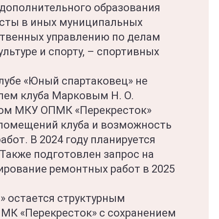
 дополнительного образования
сты в иных муниципальных
ственных управлению по делам
льтуре и спорту, – спортивных
лубе «Юный спартаковец» не
лем клуба Марковым Н. О.
вом МКУ ОПМК «Перекресток»
помещений клуба и возможность
бот. В 2024 году планируется
 Также подготовлен запрос на
рование ремонтных работ в 2025
» остается структурным
МК «Перекресток» с сохранением