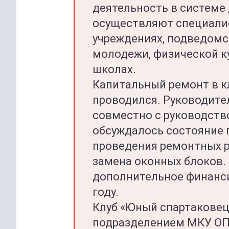
деятельность в системе
осуществляют специали
учреждениях, подведом
молодежи, физической ку
школах.
Капитальный ремонт в к
проводился. Руководите
совместно с руководст
обсуждалось состояние 
проведения ремонтных ра
замена оконных блоков.
дополнительное финанси
году.
Клуб «Юный спартаковец
подразделением МКУ ОП