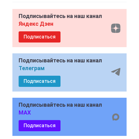
Подписывайтесь на наш канал
Яндекс Дзен
Подписаться
Подписывайтесь на наш канал
Телеграм
Подписаться
Подписывайтесь на наш канал
MAX
Подписаться