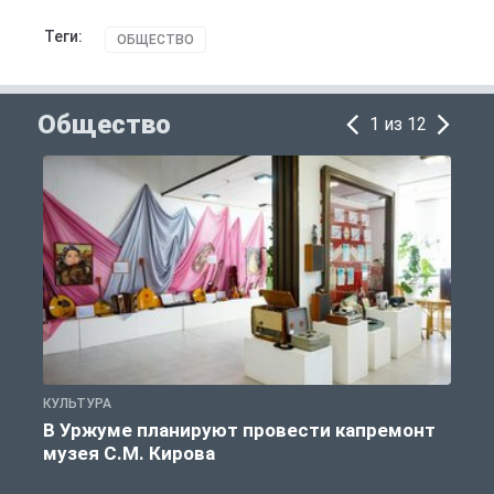
Теги:
ОБЩЕСТВО
Общество
1 из 12
КУЛЬТУРА
П
В Уржуме планируют провести капремонт
музея С.М. Кирова