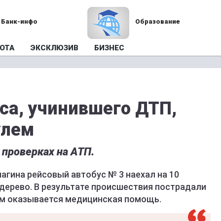
Банк-инфо
Образование
ОТА
ЭКСКЛЮЗИВ
БИЗНЕС
са, учинившего ДТП,
улем
проверках на АТП.
чагина рейсовый автобус № 3 наехал на 10
дерево. В результате происшествия пострадали
 им оказывается медицинская помощь.