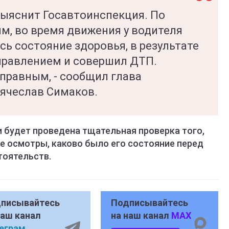
ыяснит Госавтоинспекция. По
, во время движения у водителя
сь состояние здоровья, в результате
управлением и совершил ДТП.
правным, - сообщил глава
ячеслав Симаков.
 будет проведена тщательная проверка того,
е осмотры, каково было его состояние перед
тоятельств.
писывайтесь
Подписывайтесь
наш канал
на наш канал
MAX
еграм