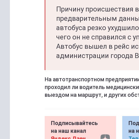
Причину происшествия в
предварительным данным
автобуса резко ухудшило
чего он не справился с 
Автобус вышел в рейс ис
администрации города В
На автотранспортном предприятии
проходил ли водитель медицински
выездом на маршрут, и других обс
Подписывайтесь
Под
на наш канал
на 
Яндекс Дзен
Тел