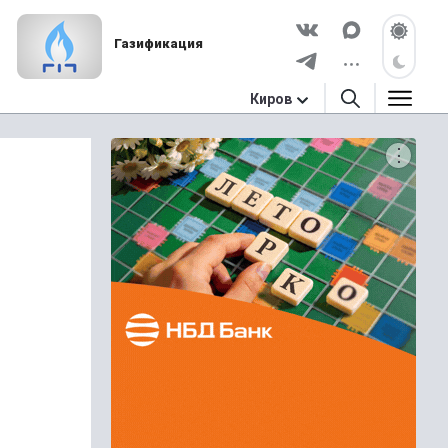
Газификация
Киров