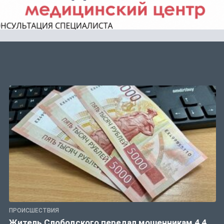
ПРОИСШЕСТВИЯ
Житель Слободского передал мошенникам 4,4