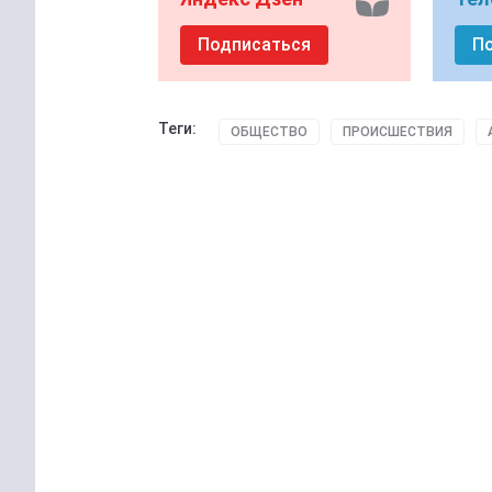
Подписаться
П
Теги:
ОБЩЕСТВО
ПРОИСШЕСТВИЯ