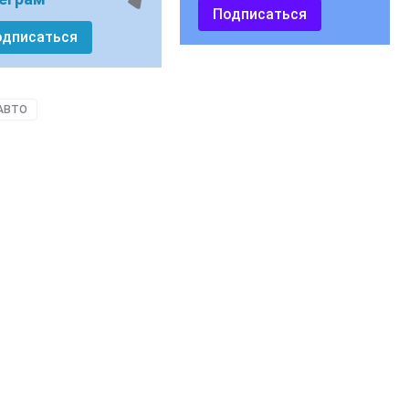
Подписаться
одписаться
АВТО