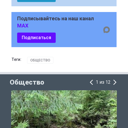
Подписывайтесь на наш канал
MAX
Подписаться
Теги:
ОБЩЕСТВО
Общество
1 из 12